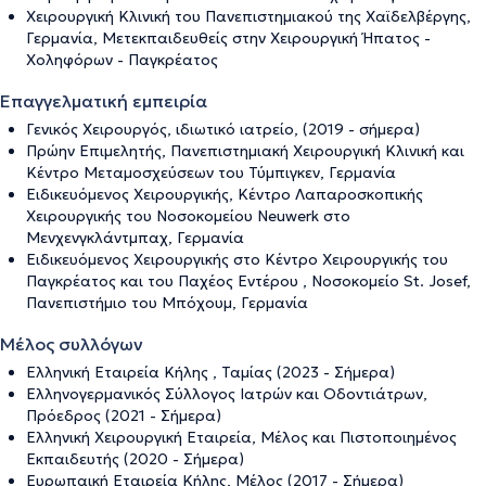
Χειρουργική Κλινική του Πανεπιστημιακού της Χαϊδελβέργης,
Γερμανία, Μετεκπαιδευθείς στην Χειρουργική Ήπατος -
Χοληφόρων - Παγκρέατος
Επαγγελματική εμπειρία
Γενικός Χειρουργός, ιδιωτικό ιατρείο, (2019 - σήμερα)
Πρώην Επιμελητής, Πανεπιστημιακή Χειρουργική Κλινική και
Κέντρο Μεταμοσχεύσεων του Τύμπιγκεν, Γερμανία
Ειδικευόμενος Χειρουργικής, Κέντρο Λαπαροσκοπικής
Χειρουργικής του Νοσοκομείου Neuwerk στο
Μενχενγκλάντμπαχ, Γερμανία
Ειδικευόμενος Χειρουργικής στο Κέντρο Χειρουργικής του
Παγκρέατος και του Παχέος Εντέρου , Νοσοκομείο St. Josef,
Πανεπιστήμιο του Μπόχουμ, Γερμανία
Μέλος συλλόγων
Ελληνική Εταιρεία Κήλης , Ταμίας (2023 - Σήμερα)
Ελληνογερμανικός Σύλλογος Ιατρών και Οδοντιάτρων,
Πρόεδρος (2021 - Σήμερα)
Ελληνική Χειρουργική Εταιρεία, Μέλος και Πιστοποιημένος
Εκπαιδευτής (2020 - Σήμερα)
Ευρωπαική Εταιρεία Κήλης, Μέλος (2017 - Σήμερα)