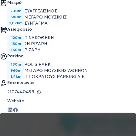
Μετρό
ΕΥΑΓΓΕΛΙΣΜΌΣ
200m
ΜΈΓΑΡΟ ΜΟΥΣΙΚΉΣ
680m
ΣΎΝΤΑΓΜΑ
1,07km
Λεωφορείο
ΠΙΝΑΚΟΘΗΚΗ
120m
2Η ΡΙΖΑΡΗ
130m
ΡΙΖΑΡΗ
160m
Parking
POLIS PARK
180m
ΜΕΓΆΡΟ ΜΟΥΣΙΚΉΣ ΑΘΗΝΏΝ
960m
ΙΠΠΟΚΡΆΤΟΥΣ PARKING Α.Ε.
1,4km
Επικοινωνία
2107440499
Website