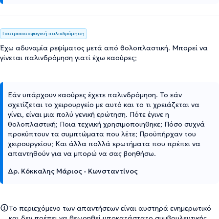
Γαστροοισοφαγική παλινδρόμηση
Έχω αδυναμία ρεψίματος μετά από θολοπλαστική. Μπορεί να
γίνεται παλινδρόμηση γιατί έχω καούρες;
Εάν υπάρχουν καούρες έχετε παλινδρόμηση. Το εάν
σχετίζεται το χειρουργείο με αυτό και το τι χρειάζεται να
γίνει, είναι μια πολύ γενική ερώτηση. Πότε έγινε η
θολοπλαστική; Ποια τεχνική χρησιμοποιηθηκε; Πόσο συχνά
προκύπτουν τα συμπτώματα που λέτε; Προϋπήρχαν του
χειρουργείου; Και άλλα πολλά ερωτήματα που πρέπει να
απαντηθούν για να μπορώ να σας βοηθήσω.
Δρ. Κόκκαλης Μάριος - Κωνσταντίνος
Το περιεχόμενο των απαντήσεων είναι αυστηρά ενημερωτικό
και δεν πρέπει να θεωρηθεί υποκατάστατο συμβουλευτικής