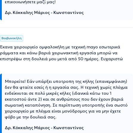
επικοινωνήσετε μαζί μας!
Δρ. Κόκκαλης Μάριος - Κωνσταντίνος
Βουβωνοκήλη
Έκανα χειρουργείο ομφαλοκήλη με τεχνική mayo εσωτερικά
ράμματα και κάνω βαριά χειρωνακτική εργασία μπορώ να
επιστρέψω στη δουλειά μου μετά από 50 ημέρες. Ευχαριστώ
Μπορείτε! Εάν υπάρξει υποτροπη της κήλης (επανεμφάνιση)
δεν θα φταίτε εσείς ή η εργασία σας. Η τεχνική χωρίς πλέγμα
ενδείκνυται σε πολύ μικρές κήλες (ιδανικά κάτω του 1
εκατοστού άντε 2) και σε ανθρώπους που δεν έχουν βαριά
σωματική καταπόνηση. Σε περίπτωση υποτροπής ένα σωστό
χειρουργείο με πλέγμα είναι μονόδρομος για να μην έχετε
φόβο με την δουλειά σας.
Δρ. Κόκκαλης Μάριος - Κωνσταντίνος