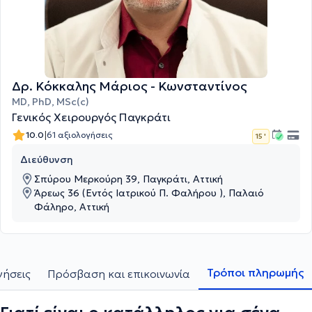
Δρ. Κόκκαλης Μάριος - Κωνσταντίνος
MD, PhD, MSc(c)
Γενικός Χειρουργός Παγκράτι
|
10.0
61 αξιολογήσεις
15 '
Διεύθυνση
Σπύρου Μερκούρη 39, Παγκράτι, Αττική
Άρεως 36 (Εντός Ιατρικού Π. Φαλήρου ), Παλαιό
Φάληρο, Αττική
Τρόποι πληρωμής
γήσεις
Πρόσβαση και επικοινωνία