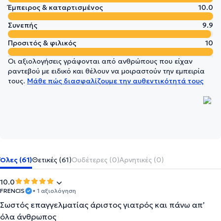
Έμπειρος & καταρτισμένος
10.0
Συνεπής
9.9
Προσιτός & φιλικός
10
Οι αξιολογήσεις γράφονται από ανθρώπους που είχαν
ραντεβού με ειδικό και θέλουν να μοιραστούν την εμπειρία
τους.
Μάθε πώς διασφαλίζουμε την αυθεντικότητά τους
Όλες (61)
Θετικές (61)
Ουδέτερες (0)
Αρνητικές (0)
10.0
FRENCIS
• 1 αξιολόγηση
Σωστός επαγγελματίας άριστος γιατρός και πάνω απ’
όλα άνθρωπος