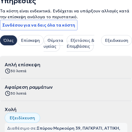
Υπηρεσίες
Τα κόστη είναι ενδεικτικά. Ενδέχεται να υπάρξουν αλλαγές κατά
την επίσκεψη ανάλογα το περιστατικό.
Συνδέσου για να δεις όλα τα κόστη
Όλες
Επίσκεψη
Θέματα
Εξετάσεις &
Εξειδικευση
υγείας
Επεμβάσεις
Απλή επίσκεψη
30 λεπτά
Αφαίρεση ραμμάτων
30 λεπτά
Χολή
Εξειδίκευση
Διαθέσιμο σε:
Σπύρου Μερκούρη 39, ΠΑΓΚΡΑΤΙ, ΑΤΤΙΚΗ