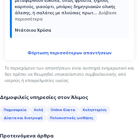
μεταφερθούν εύκολα, όπως φρούτα, ξηρούς
καρπούς, γιαούρτι, μπάρες δημητριακών ολικής
άλεσης, ή σαλάτες με πλούσιες πρωτ
...
Διάβασε
περισσότερα
Ντάτσιου Χρύσα
Φόρτωση περισσότερων απαντήσεων
Το περιεχόμενο των απαντήσεων είναι αυστηρά ενημερωτικό και
δεν πρέπει να θεωρηθεί υποκατάστατο συμβουλευτικής από
ιατρούς ή επαγγελματίες υγείας
Δημοφιλείς υπηρεσίες στον Άλιμος
Παχυσαρκία
Χολή
Online δίαιτα
Χοληστερίνη
Δίαιτα και διατροφή
Πολυκυστικές ωοθήκες
Προτεινόμενα άρθρα