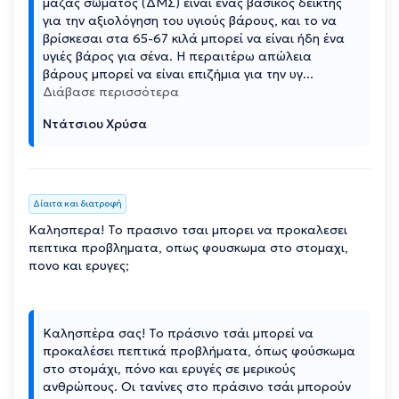
μάζας σώματος (ΔΜΣ) είναι ένας βασικός δείκτης
για την αξιολόγηση του υγιούς βάρους, και το να
βρίσκεσαι στα 65-67 κιλά μπορεί να είναι ήδη ένα
υγιές βάρος για σένα. Η περαιτέρω απώλεια
βάρους μπορεί να είναι επιζήμια για την υγ
...
Διάβασε περισσότερα
Ντάτσιου Χρύσα
Δίαιτα και διατροφή
Καλησπερα! Το πρασινο τσαι μπορει να προκαλεσει
πεπτικα προβληματα, οπως φουσκωμα στο στομαχι,
πονο και ερυγες;
Καλησπέρα σας! Το πράσινο τσάι μπορεί να
προκαλέσει πεπτικά προβλήματα, όπως φούσκωμα
στο στομάχι, πόνο και ερυγές σε μερικούς
ανθρώπους. Οι τανίνες στο πράσινο τσάι μπορούν