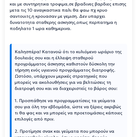
και με συντηρητικα τροφιμα,σε βραδινες βαρδιες επισης
μετα τις 10 αναγκαστικα παλι θα φαω πχ κρυο
σαντουιτς,η κρουασαν με γεμιση. Δεν υπαρχει
δυνατοτητα σταθερης ασκησης,οπως περπατημα η
ποδηλατο 1 ωρα καθημερινα.
Καλησπέρα! Κατανοώ ότι το κυλιόμενο ωράριο της
δουλειάς σου και η έλλειψη σταθερού
προγράμματος άσκησης καθιστούν δύσκολη την
τήρηση ενός υγιεινού προγράμματος διατροφής.
Ωστόσο, υπάρχουν μερικές στρατηγικές που
μπορείς να ακολουθήσεις για να βελτιώσεις τη
διατροφή σου και να διαχειριστείς το βάρος σου:
1. Προσπάθησε να προγραμματίσεις τα γεύματα
σου για όλη την εβδομάδα, ώστε να ξέρεις ακριβώς
τι θα φας και να μπορείς να προετοιμάσεις κάποιες
επιλογές από πριν.
2. Προτίμησε σνακ και γεύματα που μπορούν να