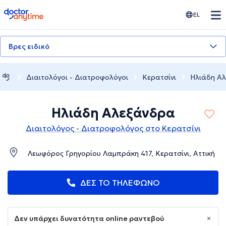
doctoranytime
EL
Βρες ειδικό
Διαιτολόγοι - Διατροφολόγοι
Κερατσίνι
Ηλιάδη Α
Ηλιάδη Αλεξάνδρα
Διαιτολόγος - Διατροφολόγος στο Κερατσίνι
Λεωφόρος Γρηγορίου Λαμπράκη 417, Κερατσίνι, Αττική
ΔΕΣ ΤΟ ΤΗΛΕΦΩΝΟ
Δεν υπάρχει δυνατότητα online ραντεβού