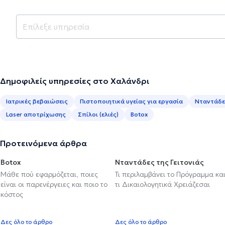
Δημοφιλείς υπηρεσίες στο Χαλάνδρι
Ιατρικές βεβαιώσεις
Πιστοποιητικά υγείας για εργασία
Νταντάδες
Laser αποτρίχωσης
Σπίλοι (ελιές)
Botox
Προτεινόμενα άρθρα
Botox
Νταντάδες της Γειτονιάς
Μάθε πού εφαρμόζεται, ποιες
Τι περιλαμβάνει το Πρόγραμμα κα
είναι οι παρενέργειες και ποιο το
τι Δικαιολογητικά Χρειάζεσαι
κόστος
Δες όλο το άρθρο
Δες όλο το άρθρο