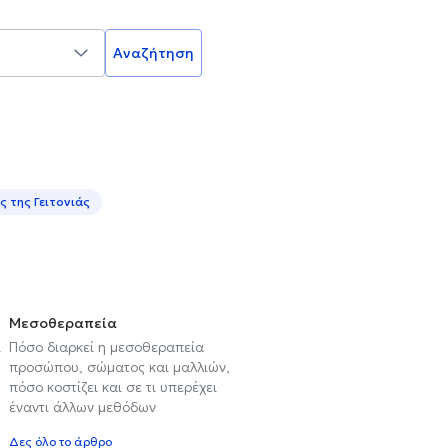
Αναζήτηση
 της Γειτονιάς
Μεσοθεραπεία
ι
Πόσο διαρκεί η μεσοθεραπεία
προσώπου, σώματος και μαλλιών,
πόσο κοστίζει και σε τι υπερέχει
έναντι άλλων μεθόδων
Δες όλο το άρθρο