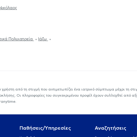
Νικόλαος
ωτικά Πολυιατρεία
Ιάζω
ν χρήστη από τη στιγμή που αντιμετωπίζει ένα ιατρικό σύμπτωμα μέχρι τη στιγμ
εοκλήσης. Οι πληροφορίες του συγκεκριμένου προφίλ έχουν συλλεχθεί από αξ
ranytime.
Παθήσεις/Υπηρεσίες
Αναζητήσεις