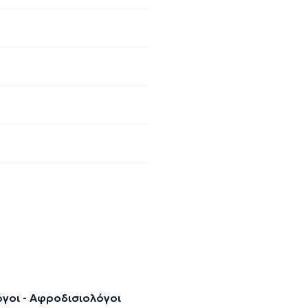
γοι - Αφροδισιολόγοι