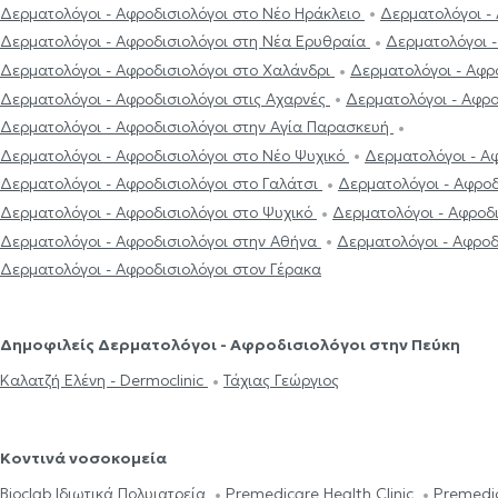
Δερματολόγοι - Αφροδισιολόγοι στο Νέο Ηράκλειο
Δερματολόγοι -
Δερματολόγοι - Αφροδισιολόγοι στη Νέα Ερυθραία
Δερματολόγοι -
Δερματολόγοι - Αφροδισιολόγοι στο Χαλάνδρι
Δερματολόγοι - Αφρ
Δερματολόγοι - Αφροδισιολόγοι στις Αχαρνές
Δερματολόγοι - Αφρ
Δερματολόγοι - Αφροδισιολόγοι στην Αγία Παρασκευή
Δερματολόγοι - Αφροδισιολόγοι στο Νέο Ψυχικό
Δερματολόγοι - Α
Δερματολόγοι - Αφροδισιολόγοι στο Γαλάτσι
Δερματολόγοι - Αφρο
Δερματολόγοι - Αφροδισιολόγοι στο Ψυχικό
Δερματολόγοι - Αφροδ
Δερματολόγοι - Αφροδισιολόγοι στην Αθήνα
Δερματολόγοι - Αφροδ
Δερματολόγοι - Αφροδισιολόγοι στον Γέρακα
Δημοφιλείς Δερματολόγοι - Αφροδισιολόγοι στην Πεύκη
Καλατζή Ελένη - Dermoclinic
Τάχιας Γεώργιος
Κοντινά νοσοκομεία
Bioclab Ιδιωτικά Πολυιατρεία
Premedicare Health Clinic
Premedic