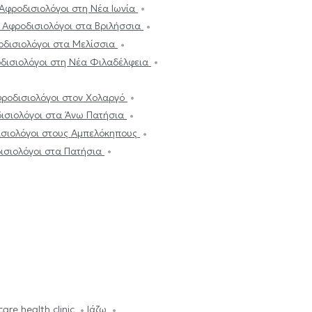
 Αφροδισιολόγοι στη Νέα Ιωνία
 Αφροδισιολόγοι στα Βριλήσσια
οδισιολόγοι στα Μελίσσια
οδισιολόγοι στη Νέα Φιλαδέλφεια
φροδισιολόγοι στον Χολαργό
δισιολόγοι στα Άνω Πατήσια
ισιολόγοι στους Αμπελόκηπους
ισιολόγοι στα Πατήσια
are health clinic
Ιάζω