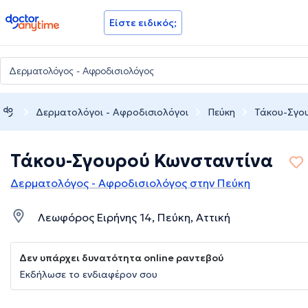
doctoranytime
Είστε ειδικός;
Δερματολόγοι - Αφροδισιολόγοι
Πεύκη
Τάκου-Σγο
Τάκου-Σγουρού Κωνσταντίνα
Δερματολόγος - Αφροδισιολόγος στην Πεύκη
Λεωφόρος Ειρήνης 14, Πεύκη, Αττική
Δεν υπάρχει δυνατότητα online ραντεβού
Εκδήλωσε το ενδιαφέρον σου