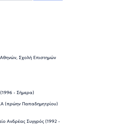
ο Αθηνών, Σχολή Επιστημών
 (1996 - Σήμερα)
ΙΚΑ (πρώην Παπαδημητρίου)
ίο Ανδρέας Συγγρός (1992 -