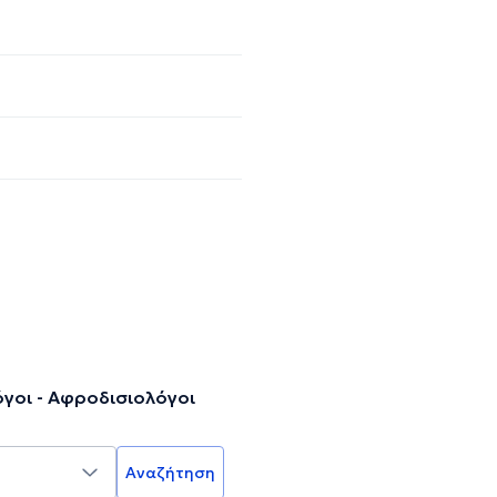
γοι - Αφροδισιολόγοι
Αναζήτηση