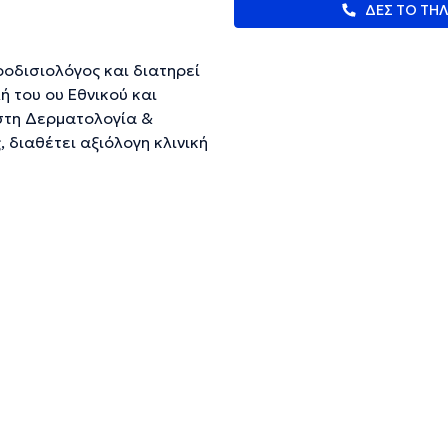
ΔΕΣ ΤΟ ΤΗ
όγος και διατηρεί
ή του ου Εθνικού και
στη Δερματολογία &
 διαθέτει αξιόλογη κλινική
ευμένες πληροφορίες.