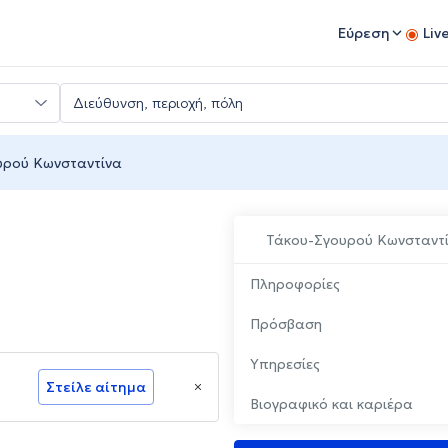
Εύρεση
Liv
υρού Κωνσταντίνα
Τάκου-Σγουρού Κωνσταντ
Πληροφορίες
Πρόσβαση
Υπηρεσίες
Στείλε αίτημα
Βιογραφικό και καριέρα