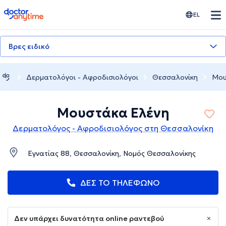
doctoranytime
EL
Βρες ειδικό
Δερματολόγοι - Αφροδισιολόγοι
Θεσσαλονίκη
Μου
Μουστάκα Ελένη
Δερματολόγος - Αφροδισιολόγος στη Θεσσαλονίκη
Εγνατίας 88, Θεσσαλονίκη, Νομός Θεσσαλονίκης
ΔΕΣ ΤΟ ΤΗΛΕΦΩΝΟ
Δεν υπάρχει δυνατότητα online ραντεβού