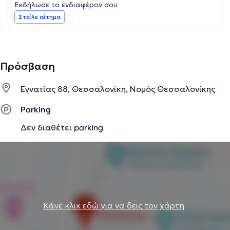
Εκδήλωσε το ενδιαφέρον σου
Στείλε αίτημα
Πρόσβαση
Εγνατίας 88, Θεσσαλονίκη, Νομός Θεσσαλονίκης
Parking
Δεν διαθέτει parking
Κάνε κλικ εδώ για να δεις τον χάρτη