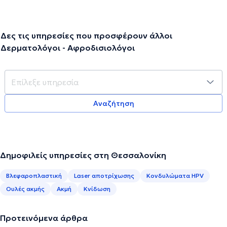
Δες τις υπηρεσίες που προσφέρουν άλλοι
Δερματολόγοι - Αφροδισιολόγοι
Αναζήτηση
Δημοφιλείς υπηρεσίες στη Θεσσαλονίκη
Βλεφαροπλαστική
Laser αποτρίχωσης
Κονδυλώματα HPV
Ουλές ακμής
Ακμή
Κνίδωση
Προτεινόμενα άρθρα