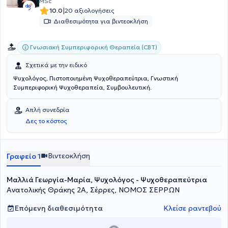
MSc
|
10.0
20 αξιολογήσεις
Διαθεσιμότητα για βιντεοκλήση
Γνωσιακή Συμπεριφορική Θεραπεία (CBT)
Σχετικά με την ειδικό
Ψυχολόγος, Πιστοποιημένη Ψυχοθεραπεύτρια, Γνωστική
Συμπεριφορική Ψυχοθεραπεία, Συμβουλευτική.
Απλή συνεδρία
Δες το κόστος
Βιντεοκλήση
Γραφείο 1
Μαλλιά Γεωργία-Μαρία, Ψυχολόγος - Ψυχοθεραπεύτρια
Ανατολικής Θράκης 2Α, Σέρρες, ΝΟΜΟΣ ΣΕΡΡΩΝ
Επόμενη διαθεσιμότητα
Κλείσε ραντεβού