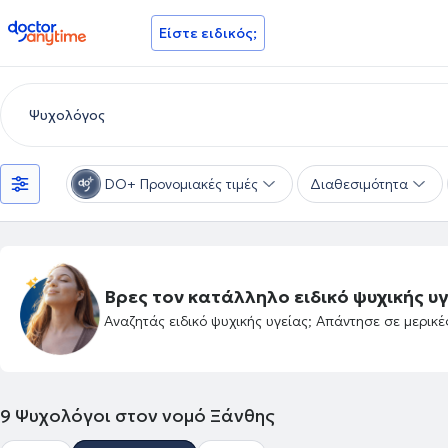
doctoranytime
Είστε ειδικός;
DO+ Προνομιακές τιμές
Διαθεσιμότητα
Βρες τον κατάλληλο ειδικό ψυχικής υγ
Αναζητάς ειδικό ψυχικής υγείας; Απάντησε σε μερικ
9
Ψυχολόγοι στον νομό Ξάνθης