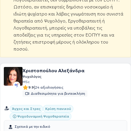
Ωστόσο, αν επισκεφτείς δημόσιο νοσοκομείο ή
ιδιώτη ψυχίατρο και λάβεις γνωμάτευση που συνιστά
θεραπεία από Ψυχολόγο, Εργοθεραπευτή ή
Λογοθεραπευτή, μπορείς να υποβάλεις τις
αποδείξεις για τις υπηρεσίες στον ΕΟΠΥΥ και να
ζητήσεις επιστροφή μέρους ή ολόκληρου του
ποσού.
Χριστοπούλου Αλεξάνδρα
Ψυχολόγος
MSc
|
9.9
24 αξιολογήσεις
Διαθεσιμότητα για βιντεοκλήση
Άγχος και Στρες
Κρίση πανικού
Ψυχοδυναμική Ψυχοθεραπεία
Σχετικά με την ειδικό