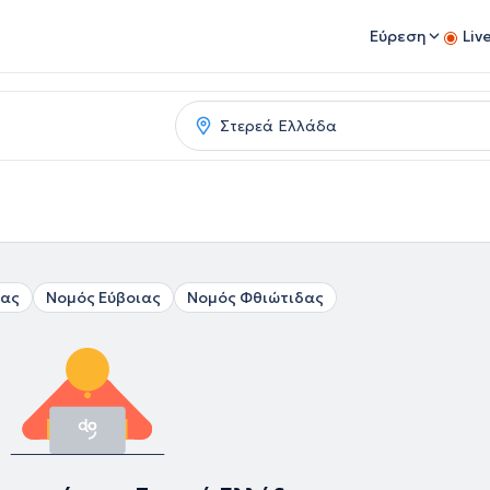
Εύρεση
Liv
ίας
Νομός Εύβοιας
Νομός Φθιώτιδας