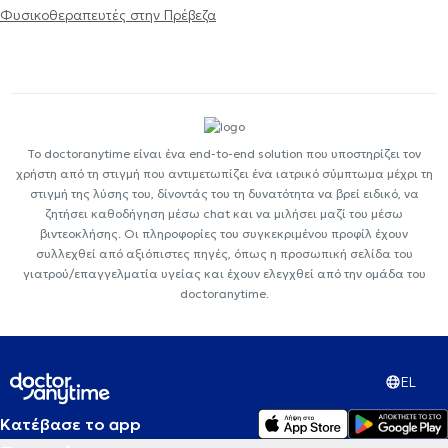
Φυσικοθεραπευτές στην Πρέβεζα
Το doctoranytime είναι ένα end-to-end solution που υποστηρίζει τον
χρήστη από τη στιγμή που αντιμετωπίζει ένα ιατρικό σύμπτωμα μέχρι τη
στιγμή της λύσης του, δίνοντάς του τη δυνατότητα να βρεί ειδικό, να
ζητήσει καθοδήγηση μέσω chat και να μιλήσει μαζί του μέσω
βιντεοκλήσης. Οι πληροφορίες του συγκεκριμένου προφίλ έχουν
συλλεχθεί από αξιόπιστες πηγές, όπως η προσωπική σελίδα του
γιατρού/επαγγελματία υγείας και έχουν ελεγχθεί από την ομάδα του
doctoranytime.
EL
Κατέβασε το app