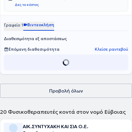
Δες το κόστος
Βιντεοκλήση
Γραφείο 1
Διαθεσιμότητα εξ αποστάσεως
Επόμενη διαθεσιμότητα
Κλείσε ραντεβού
Προβολή όλων
20
Φυσικοθεραπευτές κοντά στον νομό Εύβοιας
ΑΙΚ.ΣΥΝΤΥΧΑΚΗ ΚΑΙ ΣΙΑ Ο.Ε.