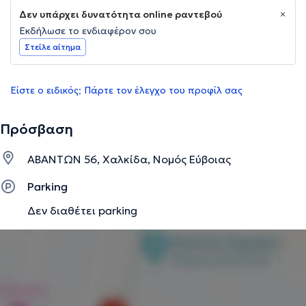
Δεν υπάρχει δυνατότητα online ραντεβού
Εκδήλωσε το ενδιαφέρον σου
Στείλε αίτημα
Είστε ο ειδικός; Πάρτε τον έλεγχο του προφίλ σας
Πρόσβαση
ΑΒΑΝΤΩΝ 56, Χαλκίδα, Νομός Εύβοιας
Parking
Δεν διαθέτει parking