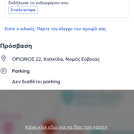
Εκδήλωσε το ενδιαφέρον σου
Στείλε αίτημα
Είστε ο ειδικός; Πάρτε τον έλεγχο του προφίλ σας
Πρόσβαση
ΟΡΙΩΝΟΣ 22, Χαλκίδα, Νομός Εύβοιας
Parking
Δεν διαθέτει parking
Κάνε κλικ εδώ για να δεις τον χάρτη