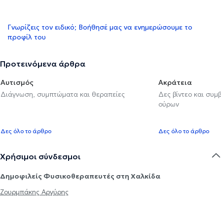
Γνωρίζεις τον ειδικό; Βοήθησέ μας να ενημερώσουμε το
προφίλ του
Προτεινόμενα άρθρα
Αυτισμός
Ακράτεια
Διάγνωση, συμπτώματα και θεραπείες
Δες βίντεο και συμ
ούρων
Δες όλο το άρθρο
Δες όλο το άρθρο
Χρήσιμοι σύνδεσμοι
Δημοφιλείς Φυσικοθεραπευτές στη Χαλκίδα
Ζουρμπάκης Αργύρης