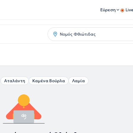
Εύρεση
Liv
Αταλάντη
Καμένα Βούρλα
Λαμία