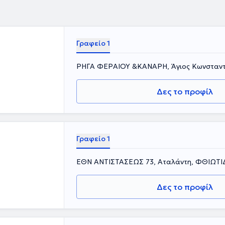
Γραφείο 1
ΡΗΓΑ ΦΕΡΑΙΟΥ &ΚΑΝΑΡΗ, Άγιος Κωνσταντ
Δες το προφίλ
Γραφείο 1
ΕΘΝ ΑΝΤΙΣΤΑΣΕΩΣ 73, Αταλάντη, ΦΘΙΩΤΙ
Δες το προφίλ