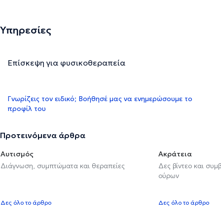
Υπηρεσίες
Επίσκεψη για φυσικοθεραπεία
Γνωρίζεις τον ειδικό; Βοήθησέ μας να ενημερώσουμε το
προφίλ του
Προτεινόμενα άρθρα
Αυτισμός
Ακράτεια
Διάγνωση, συμπτώματα και θεραπείες
Δες βίντεο και συμ
ούρων
Δες όλο το άρθρο
Δες όλο το άρθρο