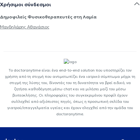
Χρήσιμοι σύνδεσμοι
Δημοφιλείς Φυσικοθεραπευτές στη Λαμία
Μανδηλάρης Αθανάσιος
Το doctoranytime είναι ένα end-to-end solution που υποστηρίζει τον
χρήστη από τη στιγμή που αντιμετωπίζει ένα ιατρικό σύμπτωμα μέχρι τη
στιγμή της λύσης του, δίνοντάς του τη δυνατότητα να βρεί ειδικό, να
ζητήσει καθοδήγηση μέσω chat και να μιλήσει μαζί του μέσω
βιντεοκλήσης. Οι πληροφορίες του συγκεκριμένου προφίλ έχουν
συλλεχθεί από αξιόπιστες πηγές, όπως η προσωπική σελίδα του
γιατρού/επαγγελματία υγείας και έχουν ελεγχθεί από την ομάδα του
doctoranytime.