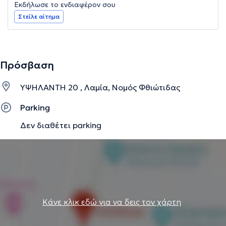
Εκδήλωσε το ενδιαφέρον σου
Στείλε αίτημα
Πρόσβαση
ΥΨΗΛΑΝΤΗ 20 , Λαμία, Νομός Φθιώτιδας
Parking
Δεν διαθέτει parking
Κάνε κλικ εδώ για να δεις τον χάρτη