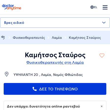
doctoranytime
EL
Βρες ειδικό
Φυσικοθεραπευτές
Λαμία
Καμήτσος Σταύρος
Καμήτσος Σταύρος
Φυσικοθεραπευτής στη Λαμία
ΥΨΗΛΑΝΤΗ 20 , Λαμία, Νομός Φθιώτιδας
ΔΕΣ ΤΟ ΤΗΛΕΦΩΝΟ
Δεν υπάρχει δυνατότητα online ραντεβού