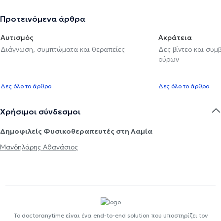
Προτεινόμενα άρθρα
Αυτισμός
Ακράτεια
Διάγνωση, συμπτώματα και θεραπείες
Δες βίντεο και συμ
ούρων
Δες όλο το άρθρο
Δες όλο το άρθρο
Χρήσιμοι σύνδεσμοι
Δημοφιλείς Φυσικοθεραπευτές στη Λαμία
Μανδηλάρης Αθανάσιος
Το doctoranytime είναι ένα end-to-end solution που υποστηρίζει τον