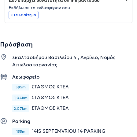
Δεν υπάρχει δυνατότητα online ραντεβού
Εκδήλωσε το ενδιαφέρον σου
Στείλε αίτημα
Πρόσβαση
Σκαλτσοδήμου Βασιλείου 4 , Αγρίνιο, Νομός
Αιτωλοακαρνανίας
Λεωφορείο
ΣΤΑΘΜΟΣ ΚΤΕΛ
595m
ΣΤΑΘΜΟΣ ΚΤΕΛ
1,04km
ΣΤΑΘΜΟΣ ΚΤΕΛ
2,07km
Parking
14IS SEPTEMVRIOU 14 PARKING
155m