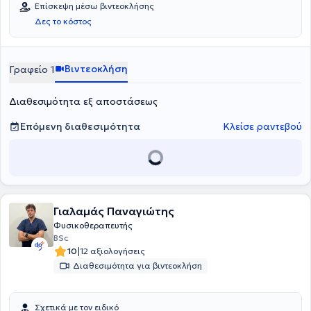
Επίσκεψη μέσω βιντεοκλήσης
Δες το κόστος
Βιντεοκλήση
Γραφείο 1
Διαθεσιμότητα εξ αποστάσεως
Επόμενη διαθεσιμότητα
Κλείσε ραντεβού
Γιαλαμάς Παναγιώτης
Φυσικοθεραπευτής
BSc
|
10
12 αξιολογήσεις
Διαθεσιμότητα για βιντεοκλήση
Σχετικά με τον ειδικό