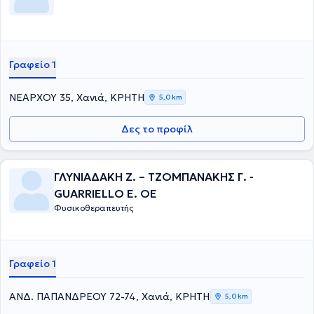
Γραφείο 1
ΝΕΑΡΧΟΥ 35, Χανιά, ΚΡΗΤΗ
5,0 km
Δες το προφίλ
ΓΛΥΝΙΑΔΑΚΗ Ζ. – ΤΖΟΜΠΑΝΑΚΗΣ Γ. -
GUARRIELLO Ε. OE
Φυσικοθεραπευτής
Γραφείο 1
ΑΝΔ. ΠΑΠΑΝΔΡΕΟΥ 72-74, Χανιά, ΚΡΗΤΗ
5,0 km