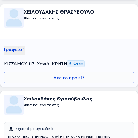
ΧΕΙΛΟΥΔΑΚΗΣ ΘΡΑΣΥΒΟΥΛΟ
Φυσικοθεραπευτής
Γραφείο 1
ΚΙΣΣΑΜΟΥ 113, Χανιά, ΚΡΗΤΗ
6,4 km
Δες το προφίλ
Χειλουδάκης Θρασύβουλος
Φυσικοθεραπευτής
Σχετικά με την ειδικό
ΚΡΟΥΣΤΙΚΟΙ ΥΠΕΡΗΧΟΙ [SW] HILTERAPIA Manual Therapy