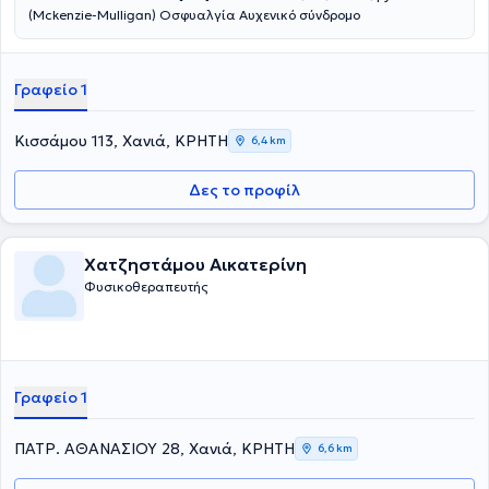
(Mckenzie-Mulligan) Οσφυαλγία Αυχενικό σύνδρομο
Γραφείο 1
Κισσάμου 113, Χανιά, ΚΡΗΤΗ
6,4 km
Δες το προφίλ
Χατζηστάμου Αικατερίνη
Φυσικοθεραπευτής
Γραφείο 1
ΠΑΤΡ. ΑΘΑΝΑΣΙΟΥ 28, Χανιά, ΚΡΗΤΗ
6,6 km