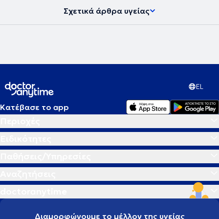
Σχετικά άρθρα υγείας
EL
Κατέβασε το app
Περιοχές
Ειδικότητες
Παθήσεις/Υπηρεσίες
Αναζητήσεις
doctoranytime
Διαμορφώνουμε το μέλλον της υγείας