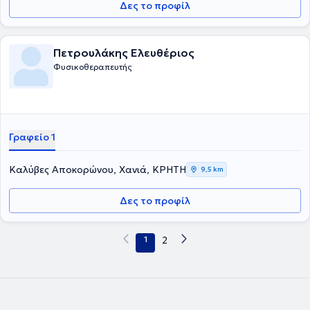
Δες το προφίλ
Πετρουλάκης Ελευθέριος
Φυσικοθεραπευτής
Γραφείο 1
Καλύβες Αποκορώνου, Χανιά, ΚΡΗΤΗ
9,5 km
Δες το προφίλ
1
2