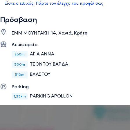
Είστε ο ειδικός; Πάρτε τον έλεγχο του προφίλ σας
Πρόσβαση
ΕΜΜ.ΜΟΥΝΤΑΚΗ 14, Χανιά, Κρήτη
Λεωφορείο
ΑΓΙΑ ΑΝΝΑ
260m
ΤΣΟΝΤΟΥ ΒΑΡΔΑ
300m
ΒΛΑΣΤΟΥ
310m
Parking
PARKING APOLLON
1,33km