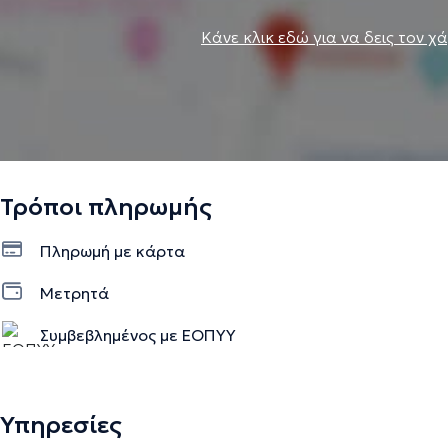
Κάνε κλικ εδώ για να δεις τον χ
Τρόποι πληρωμής
Πληρωμή με κάρτα
Μετρητά
Συμβεβλημένος με ΕΟΠΥΥ
Υπηρεσίες