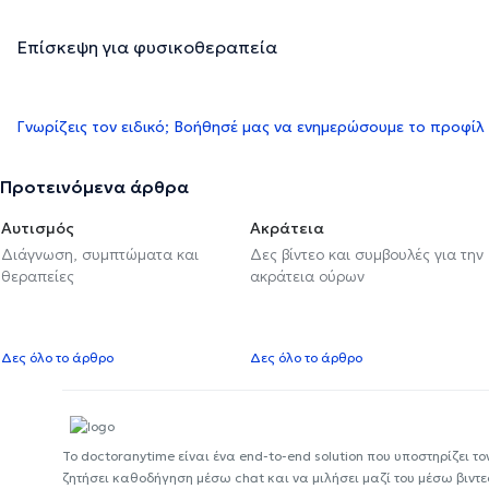
Επίσκεψη για φυσικοθεραπεία
Γνωρίζεις τον ειδικό; Βοήθησέ μας να ενημερώσουμε το προφίλ
Προτεινόμενα άρθρα
Αυτισμός
Ακράτεια
Διάγνωση, συμπτώματα και
Δες βίντεο και συμβουλές για την
θεραπείες
ακράτεια ούρων
Δες όλο το άρθρο
Δες όλο το άρθρο
Το doctoranytime είναι ένα end-to-end solution που υποστηρίζει το
ζητήσει καθοδήγηση μέσω chat και να μιλήσει μαζί του μέσω βιντ