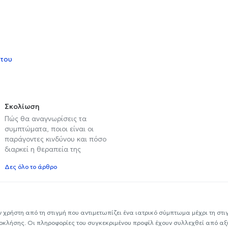
 του
Σκολίωση
Πώς θα αναγνωρίσεις τα
συμπτώματα, ποιοι είναι οι
παράγοντες κινδύνου και πόσο
διαρκεί η θεραπεία της
Δες όλο το άρθρο
ν χρήστη από τη στιγμή που αντιμετωπίζει ένα ιατρικό σύμπτωμα μέχρι τη στιγμ
εοκλήσης. Οι πληροφορίες του συγκεκριμένου προφίλ έχουν συλλεχθεί από αξ