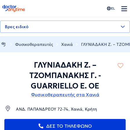
doctoranytime
EL
Βρες ειδικό
Φυσικοθεραπευτές
Χανιά
ΓΛΥΝΙΑΔΑΚΗ Ζ. – ΤΖΟΜ
ΓΛΥΝΙΑΔΑΚΗ Ζ. –
ΤΖΟΜΠΑΝΑΚΗΣ Γ. -
GUARRIELLO Ε. OE
Φυσικοθεραπευτής στα Χανιά
ΑΝΔ. ΠΑΠΑΝΔΡΕΟΥ 72-74, Χανιά, Κρήτη
ΔΕΣ ΤΟ ΤΗΛΕΦΩΝΟ