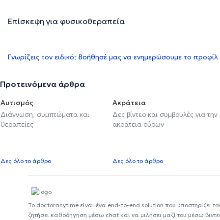
Επίσκεψη για φυσικοθεραπεία
Γνωρίζεις τον ειδικό; Βοήθησέ μας να ενημερώσουμε το προφίλ
Προτεινόμενα άρθρα
Αυτισμός
Ακράτεια
Διάγνωση, συμπτώματα και
Δες βίντεο και συμβουλές για την
θεραπείες
ακράτεια ούρων
Δες όλο το άρθρο
Δες όλο το άρθρο
Το doctoranytime είναι ένα end-to-end solution που υποστηρίζει το
ζητήσει καθοδήγηση μέσω chat και να μιλήσει μαζί του μέσω βιντ