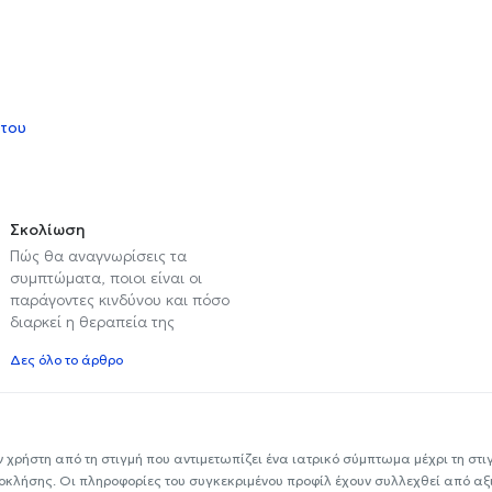
 του
Σκολίωση
Πώς θα αναγνωρίσεις τα
συμπτώματα, ποιοι είναι οι
παράγοντες κινδύνου και πόσο
διαρκεί η θεραπεία της
Δες όλο το άρθρο
ν χρήστη από τη στιγμή που αντιμετωπίζει ένα ιατρικό σύμπτωμα μέχρι τη στιγμ
εοκλήσης. Οι πληροφορίες του συγκεκριμένου προφίλ έχουν συλλεχθεί από αξ