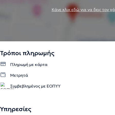
Κάνε κλικ εδώ για να δεις τον χ
Τρόποι πληρωμής
Πληρωμή με κάρτα
Μετρητά
Συμβεβλημένος με ΕΟΠΥΥ
Υπηρεσίες