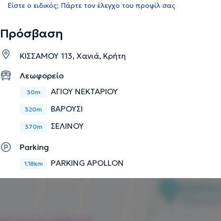
Είστε ο ειδικός; Πάρτε τον έλεγχο του προφίλ σας
Πρόσβαση
ΚΙΣΣΑΜΟΥ 113, Χανιά, Κρήτη
Λεωφορείο
ΑΓΙΟΥ ΝΕΚΤΑΡΙΟΥ
30m
ΒΑΡΟΥΣΙ
320m
ΣΕΛΙΝΟΥ
370m
Parking
PARKING APOLLON
1,18km