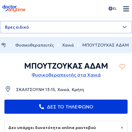
doctoranytime
EL
Βρες ειδικό
Φυσικοθεραπευτές
Χανιά
ΜΠΟΥΤΖΟΥΚΑΣ ΑΔΑΜ
ΜΠΟΥΤΖΟΥΚΑΣ ΑΔΑΜ
Φυσικοθεραπευτής στα Χανιά
ΣΚΑΛΤΣΟΥΝΗ 13-15, Χανιά, Κρήτη
ΔΕΣ ΤΟ ΤΗΛΕΦΩΝΟ
Δεν υπάρχει δυνατότητα online ραντεβού