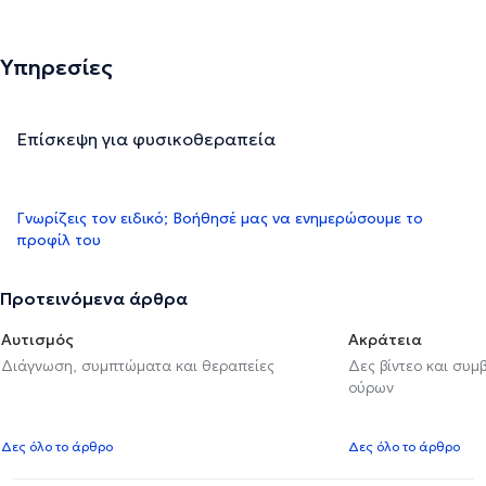
Υπηρεσίες
Επίσκεψη για φυσικοθεραπεία
Γνωρίζεις τον ειδικό; Βοήθησέ μας να ενημερώσουμε το
προφίλ του
Προτεινόμενα άρθρα
Αυτισμός
Ακράτεια
Διάγνωση, συμπτώματα και θεραπείες
Δες βίντεο και συμ
ούρων
Δες όλο το άρθρο
Δες όλο το άρθρο