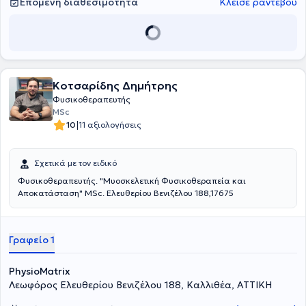
Επόμενη διαθεσιμότητα
Κλείσε ραντεβού
Κοτσαρίδης Δημήτρης
Φυσικοθεραπευτής
MSc
|
10
11 αξιολογήσεις
Σχετικά με τον ειδικό
Φυσικοθεραπευτής. "Μυοσκελετική Φυσικοθεραπεία και
Αποκατάσταση" MSc. Ελευθερίου Βενιζέλου 188,17675
Γραφείο 1
PhysioMatrix
Λεωφόρος Ελευθερίου Βενιζέλου 188, Καλλιθέα, ΑΤΤΙΚΗ