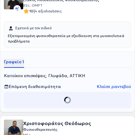
BSc, OMPT
|
10
4 αξιολογήσεις
Σχετικά με τον ειδικό
Εξατομικευμένη φυσικοθεραπεία με εξειδίκευση στα μυοσκελετικά
προβλήματα
Γραφείο 1
Κατοίκον επισκέψεις, Γλυφάδα, ΑΤΤΙΚΗ
Επόμενη διαθεσιμότητα
Κλείσε ραντεβού
Χριστοφοράτος Θεόδωρος
Φυσικοθεραπευτής
MSc