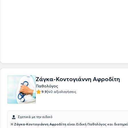
Ζάγκα-Κοντογιάννη Αφροδίτη
Παθολόγος
|
9.9
40 αξιολογήσεις
Σχετικά με την ειδικό
Η
Ζάγκα-Κοντογιάννη Αφροδίτη
είναι Ειδική Παθολόγος και διατηρεί