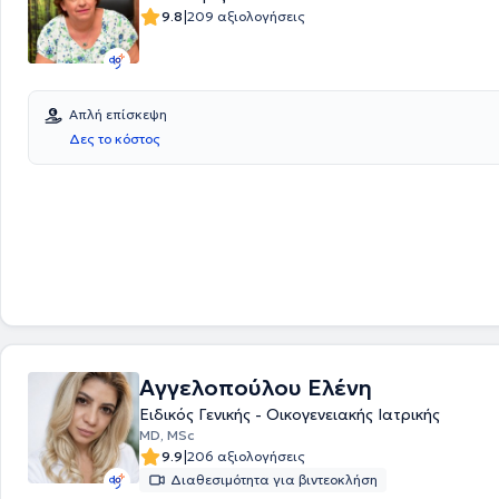
σακχαρώδους διαβήτη.
|
9.8
209 αξιολογήσεις
Απλή επίσκεψη
Δες το κόστος
Αγγελοπούλου Ελένη
Ειδικός Γενικής - Οικογενειακής Ιατρικής
MD, MSc
|
9.9
206 αξιολογήσεις
Διαθεσιμότητα για βιντεοκλήση