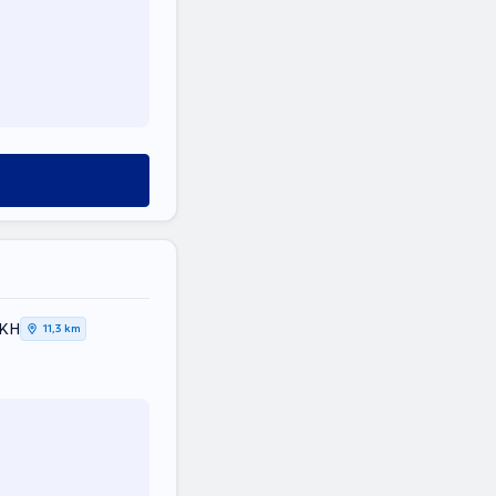
ΙΚΗ
11,3 km