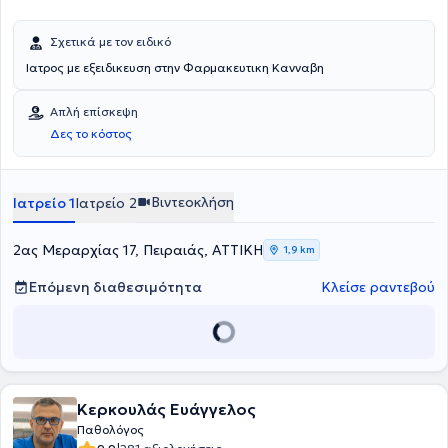
Σχετικά με τον ειδικό
Ιατρος με εξειδικευση στην Φαρμακευτικη Κανναβη
Απλή επίσκεψη
Δες το κόστος
Βιντεοκλήση
Ιατρείο 1
Ιατρείο 2
2ας Μεραρχίας 17, Πειραιάς, ΑΤΤΙΚΗ
1,9 km
Επόμενη διαθεσιμότητα
Κλείσε ραντεβού
Κερκουλάς Ευάγγελος
Παθολόγος