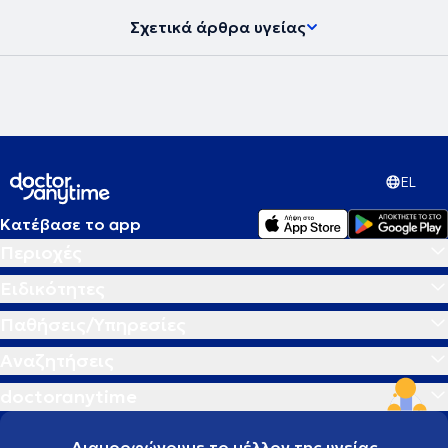
Σχετικά άρθρα υγείας
EL
Κατέβασε το app
Περιοχές
Ειδικότητες
Παθήσεις/Υπηρεσίες
Αναζητήσεις
doctoranytime
Διαμορφώνουμε το μέλλον της υγείας