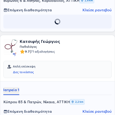
Βύρωνος 6 & Αθηνάς, Κορυδαλλός, ΑΤΤΙΚΗ
2,6 km
Επόμενη διαθεσιμότητα
Κλείσε ραντεβού
Κατσιφής Γεώργιος
Παθολόγος
|
9.7
71 αξιολογήσεις
Απλή επίσκεψη
Δες το κόστος
Ιατρείο 1
Κύπρου 83 & Πατρών, Νίκαια, ΑΤΤΙΚΗ
2,2 km
Επόμενη διαθεσιμότητα
Κλείσε ραντεβού