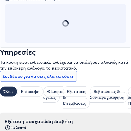
Υπηρεσίες
Τα κόστη είναι ενδεικτικά. Ενδέχεται να υπάρξουν αλλαγές κατά
την επίσκεψη ανάλογα το περιστατικό.
Συνδέσου για να δεις όλα τα κόστη
Όλες
Επίσκεψη
Θέματα
Εξετάσεις
Βεβαιώσεις &
υγείας
&
Συνταγογράφηση
&
Επεμβάσεις
Π
Εξέταση σακχαρώδη διαβήτη
20 λεπτά