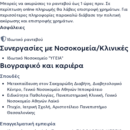
Μπορείς να ακυρώσεις το ραντεβού έως 1 ώρες πριν. Σε
περίπτωση online πληρωμής θα λάβεις επιστροφή χρημάτων. Για
περισσότερες πληροφορίες παρακαλώ διάβασε την
πολιτική
ακύρωσης και επιστροφής χρημάτων
.
Ασφάλειες
Ιδιωτικό ραντεβού
Συνεργασίες με Νοσοκομεία/Κλινικές
Ιδιωτικό Νοσοκομείο "ΥΓΕΙΑ"
Βιογραφικό και καριέρα
Σπουδές
Μετεκπαίδευση στον Σακχαρώδη Διαβήτη, Διαβητολογικό
Κέντρο, Γενικό Νοσοκομείο Αθηνών Ιπποκράτειο
Ειδικότητα Παθολογίας, Πανεπιστημιακή Κλινική, Γενικό
Νοσοκομείο Αθηνών Λαϊκό
Πτυχίο, Ιατρική Σχολή, Αριστοτέλειο Πανεπιστήμιο
Θεσσαλονίκης
Επαγγελματική εμπειρία