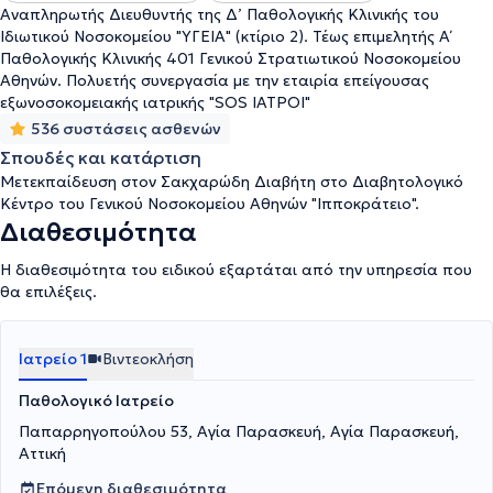
Αναπληρωτής Διευθυντής της Δ’ Παθολογικής Κλινικής του
Ιδιωτικού Νοσοκομείου "ΥΓΕΙΑ" (κτίριο 2). Τέως επιμελητής Α΄
Παθολογικής Κλινικής 401 Γενικού Στρατιωτικού Νοσοκομείου
Αθηνών. Πολυετής συνεργασία με την εταιρία επείγουσας
εξωνοσοκομειακής ιατρικής "SOS ΙΑΤΡΟΙ"
536 συστάσεις ασθενών
Σπουδές και κατάρτιση
Μετεκπαίδευση στον Σακχαρώδη Διαβήτη στο Διαβητολογικό
Κέντρο του Γενικού Νοσοκομείου Αθηνών "Ιπποκράτειο".
Διαθεσιμότητα
Η διαθεσιμότητα του ειδικού εξαρτάται από την υπηρεσία που
θα επιλέξεις.
Ιατρείο 1
Βιντεοκλήση
Παθολογικό Ιατρείο
Παπαρρηγοπούλου 53, Αγία Παρασκευή, Αγία Παρασκευή,
Αττική
Επόμενη διαθεσιμότητα