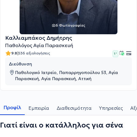
6 Φωτογραφίες
Καλλιαμπάκος Δημήτρης
Παθολόγος Αγία Παρασκευή
|
9.8
536 αξιολογήσεις
1 '
Διεύθυνση
Παθολογικό Ιατρείο, Παπαρρηγοπούλου 53, Αγία
Παρασκευή, Αγία Παρασκευή, Αττική
Προφίλ
Εμπειρία
Διαθεσιμότητα
Υπηρεσίες
Αξ
Γιατί είναι ο κατάλληλος για σένα