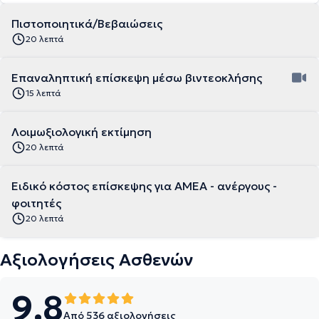
Πιστοποιητικά/Βεβαιώσεις
20 λεπτά
Επαναληπτική επίσκεψη μέσω βιντεοκλήσης
15 λεπτά
Λοιμωξιολογική εκτίμηση
20 λεπτά
Ειδικό κόστος επίσκεψης για ΑΜΕΑ - ανέργους -
φοιτητές
20 λεπτά
Αξιολογήσεις Ασθενών
9.8
Από 536 αξιολογήσεις