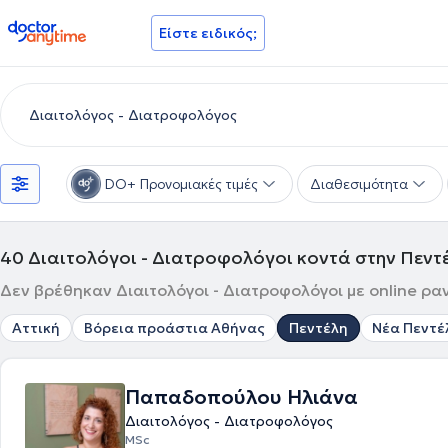
doctoranytime
Είστε ειδικός;
DO+ Προνομιακές τιμές
Διαθεσιμότητα
40
Διαιτολόγοι - Διατροφολόγοι κοντά στην Πεντ
Δεν βρέθηκαν Διαιτολόγοι - Διατροφολόγοι με online ρα
Αττική
Βόρεια προάστια Αθήνας
Πεντέλη
Νέα Πεντέ
Παπαδοπούλου Ηλιάνα
Διαιτολόγος - Διατροφολόγος
MSc