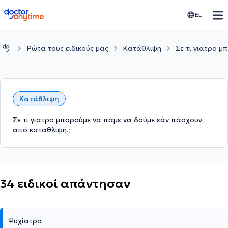
doctoranytime
EL
Ρώτα τους ειδικούς μας
Κατάθλιψη
Σε τι γιατρο 
Κατάθλιψη
Σε τι γιατρο μπορούμε να πάμε να δούμε εάν πάσχουν
από καταθλιψη.;
34 ειδικοί απάντησαν
Ψυχίατρο