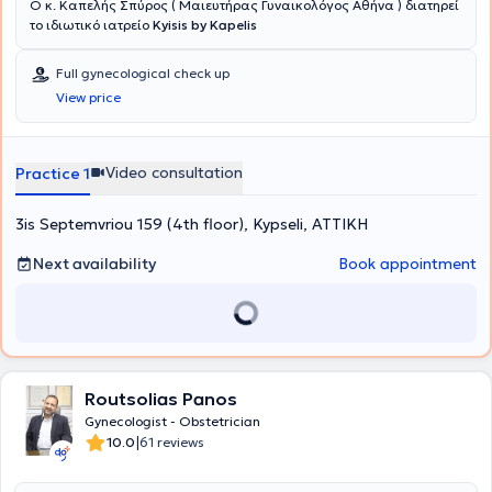
Ο κ. Καπελής Σπύρος ( Μαιευτήρας Γυναικολόγος Αθήνα ) διατηρεί
το ιδιωτικό ιατρείο
Kyisis by Kapelis
Full gynecological check up
View price
Video consultation
Practice 1
3is Septemvriou 159 (4th floor), Kypseli, ΑΤΤΙΚΗ
Next availability
Book appointment
Routsolias Panos
Gynecologist - Obstetrician
|
10.0
61 reviews