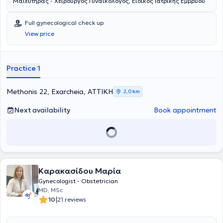
Μαιευτήρας - Χειρουργός Γυναικολόγος, Ειδικός Ιατρικής Εμβρύου
Full gynecological check up
View price
Practice 1
Methonis 22, Exarcheia, ΑΤΤΙΚΗ
2,0 km
Next availability
Book appointment
Καρακασίδου Μαρία
Gynecologist - Obstetrician
MD, MSc
|
10
21 reviews