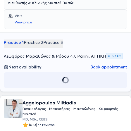
Διευθυντής Α’ Κλινικής Μαστού “Ιασώ”.
Visit
View price
Practice 1
Practice 2
Practice 3
Λεωφόρος Μαραθώνος & Ρόδου 47, Pallini, ΑΤΤΙΚΗ
3,3 km
Next availability
Book appointment
Aggelopoulos Miltiadis
Γυναικολόγος - Μαιευτήρας - Μαστολόγος - Χειρουργός
Μαστού
MD, MSc, CEBS
|
10.0
77 reviews