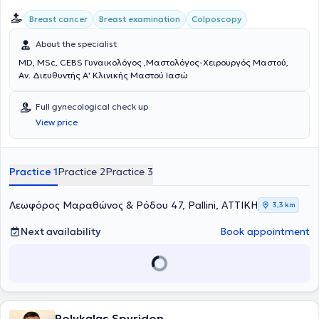
Breast cancer
Breast examination
Colposcopy
About the specialist
MD, MSc, CEBS Γυναικολόγος ,Μαστολόγος-Χειρουργός Μαστού,
Αν. Διευθυντής Α' Κλινικής Μαστού Ιασώ
Full gynecological check up
View price
Practice 1
Practice 2
Practice 3
Λεωφόρος Μαραθώνος & Ρόδου 47, Pallini, ΑΤΤΙΚΗ
3,3 km
Next availability
Book appointment
Polykalas Spyridon