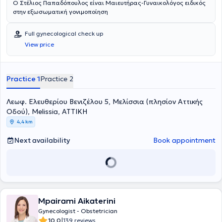
Ο Στέλιος Παπαδόπουλος είναι Μαιευτήρας-Γυναικολόγος ειδικός
στην εξωσωματική γονιμοποίηση
Full gynecological check up
View price
Practice 1
Practice 2
Λεωφ. Ελευθερίου Βενιζέλου 5, Μελίσσια (πλησίον Αττικής
Οδού), Melissia, ΑΤΤΙΚΗ
4,4 km
Next availability
Book appointment
Mpairami Aikaterini
Gynecologist - Obstetrician
|
10.0
139 reviews