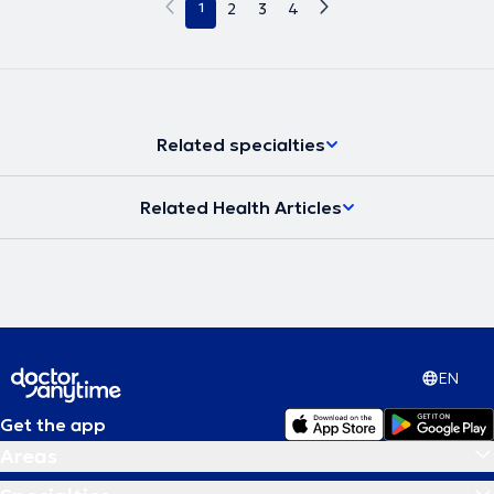
1
2
3
4
Related specialties
Related Health Articles
EN
Get the app
Areas