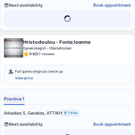
Next availability
Book appointment
Hristodoulou - Fonia Ioanna
Gynecologist - Obstetrician
|
9.8
87 reviews
Full gynecological check up
View price
Practice 1
Arkadias 5, Gerakas, ΑΤΤΙΚΗ
1,9 km
Next availability
Book appointment