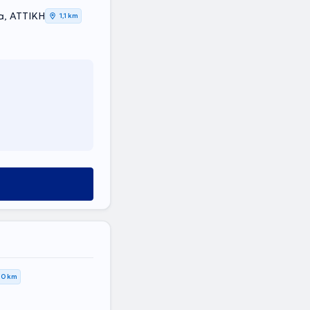
a, ΑΤΤΙΚΗ
1,1 km
,0 km