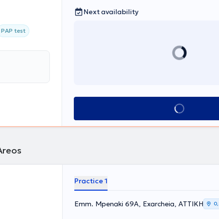
Next availability
PAP test
Book appointment
Areos
Practice 1
Emm. Mpenaki 69A, Exarcheia, ΑΤΤΙΚΗ
0,