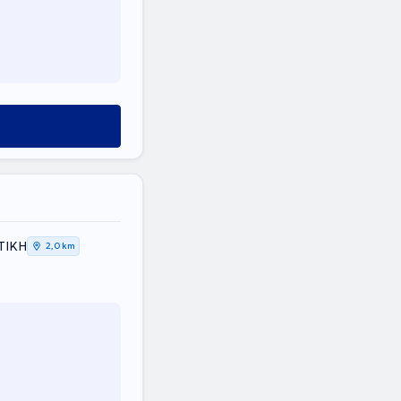
ΤΙΚΗ
2,0 km