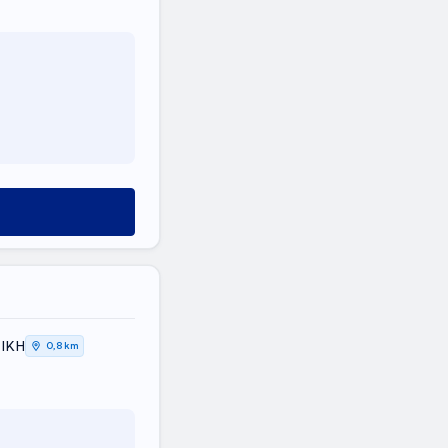
ΤΙΚΗ
0,8 km