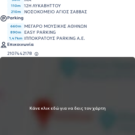
12Η ΛΥΚΑΒΗΤΤΟΥ
110m
ΝΟΣΟΚΟΜΕΙΟ ΑΓΙΟΣ ΣΑΒΒΑΣ
210m
Parking
ΜΕΓΆΡΟ ΜΟΥΣΙΚΉΣ ΑΘΗΝΏΝ
660m
EASY PARKING
890m
ΙΠΠΟΚΡΆΤΟΥΣ PARKING Α.Ε.
1,47km
Επικοινωνία
2107442178
Κάνε κλικ εδώ για να δεις τον χάρτη