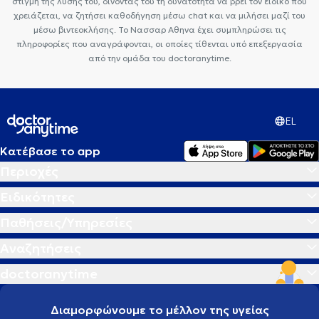
στιγμή της λύσης του, δίνοντας του τη δυνατότητα να βρεί τον ειδικό που
χρειάζεται, να ζητήσει καθοδήγηση μέσω chat και να μιλήσει μαζί του
μέσω βιντεοκλήσης. Το Νασσαρ Αθηνα έχει συμπληρώσει τις
πληροφορίες που αναγράφονται, οι οποίες τίθενται υπό επεξεργασία
από την ομάδα του doctoranytime.
EL
Κατέβασε το app
Περιοχές
Ειδικότητες
Παθήσεις/Υπηρεσίες
Αναζητήσεις
doctoranytime
Διαμορφώνουμε το μέλλον της υγείας