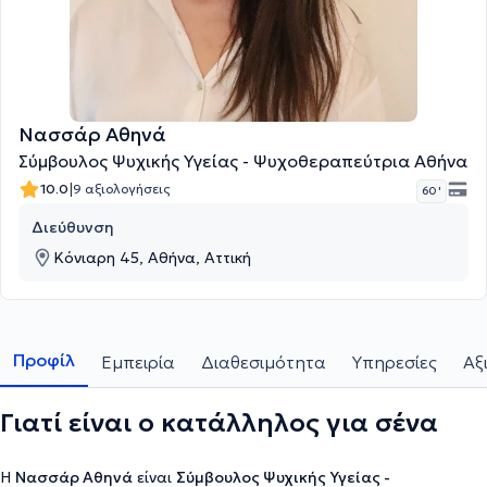
Νασσάρ Αθηνά
Σύμβουλος Ψυχικής Υγείας - Ψυχοθεραπεύτρια Αθήνα
|
10.0
9 αξιολογήσεις
60 '
Διεύθυνση
Κόνιαρη 45, Αθήνα, Αττική
Προφίλ
Εμπειρία
Διαθεσιμότητα
Υπηρεσίες
Αξ
Γιατί είναι ο κατάλληλος για σένα
Η
Νασσάρ Αθηνά
είναι
Σύμβουλος Ψυχικής Υγείας -