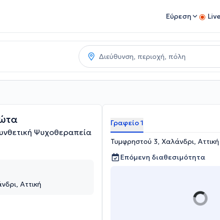
Εύρεση
Liv
ώτα
Γραφείο 1
υνθετική Ψυχοθεραπεία
Τυμφρηστού 3, Χαλάνδρι, Αττική
Επόμενη διαθεσιμότητα
νδρι, Αττική