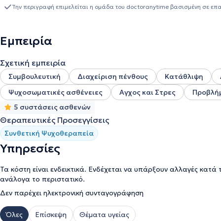
Την περιγραφή επιμελείται η ομάδα του doctoranytime βασισμένη σε επ
Εμπειρία
Σχετική εμπειρία
Συμβουλευτική
Διαχείριση πένθους
Κατάθλιψη
Ψυχοσωματικές ασθένειες
Αγχος και Στρες
Προβλή
5 συστάσεις ασθενών
Θεραπευτικές Προσεγγίσεις
Συνθετική Ψυχοθεραπεία
Υπηρεσίες
Τα κόστη είναι ενδεικτικά. Ενδέχεται να υπάρξουν αλλαγές κατά 
ανάλογα το περιστατικό.
Δεν παρέχει ηλεκτρονική συνταγογράφηση
Όλες
Επίσκεψη
Θέματα υγείας