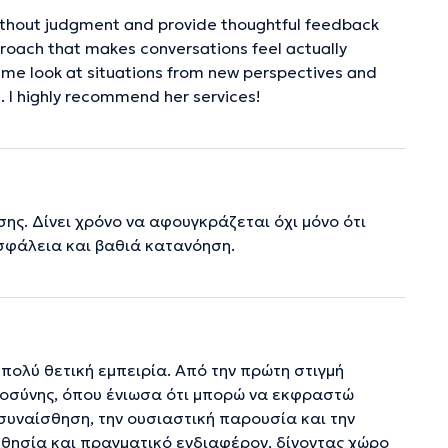
 without judgment and provide thoughtful feedback
proach that makes conversations feel actually
 me look at situations from new perspectives and
e. I highly recommend her services!
ης. Δίνει χρόνο να αφουγκράζεται όχι μόνο ότι
ασφάλεια και βαθιά κατανόηση.
πολύ θετική εμπειρία. Από την πρώτη στιγμή
τοσύνης, όπου ένιωσα ότι μπορώ να εκφραστώ
νσυναίσθηση, την ουσιαστική παρουσία και την
σθησία και πραγματικό ενδιαφέρον, δίνοντας χώρο