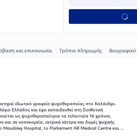
βαση και επικοινωνία
Τρόποι πληρωμής
Βιογραφικό
ιατηρεί ιδιωτικό γραφείο ψυχοθεραπείας στο Χαλάνδρι.
γιο Ελλάδος και έχει εκπαιδευθεί στη Συνθετική
οιείται ως ψυχοθεραπεύτρια τα τελευταία 16 χρόνια,
ο και σε νοσοκομεία, ιατρικά κέντρα και δομές ψυχικής
 Maudsley Hospital, το Parliament Hill Medical Centre και