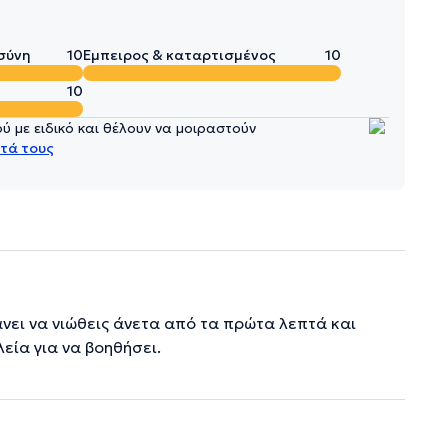
σύνη
10
Έμπειρος & καταρτισμένος
10
10
 με ειδικό και θέλουν να μοιραστούν
τά τους
άνει να νιώθεις άνετα από τα πρώτα λεπτά και
εία για να βοηθήσει.