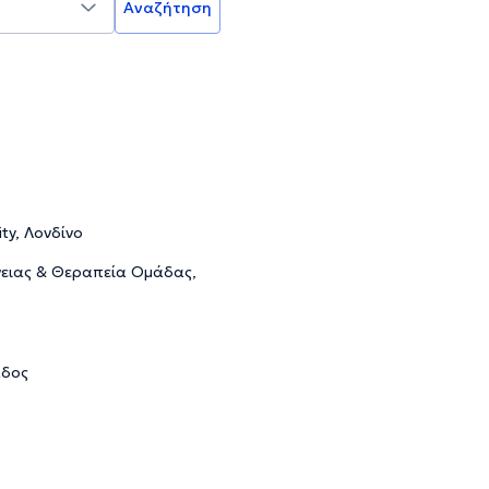
Αναζήτηση
ty, Λονδίνο
νειας & Θεραπεία Ομάδας,
άδος