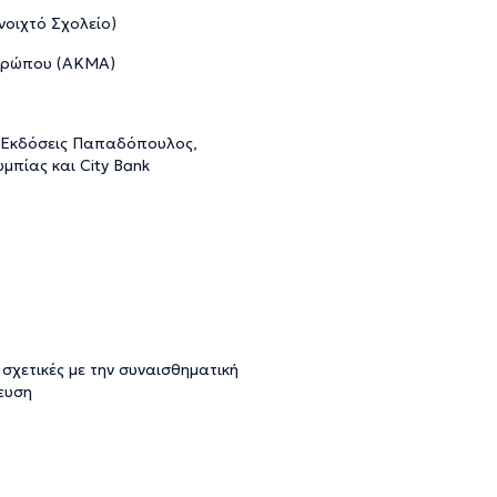
νοιχτό Σχολείο)
νθρώπου (ΑΚΜΑ)
, Εκδόσεις Παπαδόπουλος,
μπίας και City Bank
σχετικές με την συναισθηματική
ευση