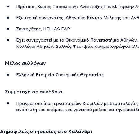
Ιδρύτρια, Χώρος Προσωπικής Ανάπτυξης F.e.e.l. (πρώην Α
Εξωτερική συνεργάτης, Αθηναϊκό Κέντρο Μελέτης του Α
Συνεργάτης, HELLAS EAP
Έχει συνεργαστεί με το Οικονομικό Πανεπιστήμιο Αθηνών
Κολλέγιο Αθηνών, Διεθνές Φεστιβάλ Κινηματογράφου Ολυ
Μέλος συλλόγων
Ελληνική Εταιρεία Συστημικής Θεραπείας
Συμμετοχή σε συνέδρια
Πραγματοποίηση εργαστηρίων & ομιλιών με θεματολογίες 
ανάπτυξη του ατόμου, του γονεϊκού ρόλου και την εκπαίδ
Δημοφιλείς υπηρεσίες στο Χαλάνδρι