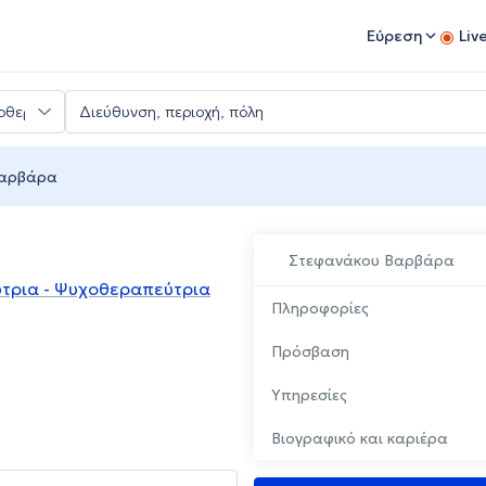
Εύρεση
Liv
Βαρβάρα
Στεφανάκου Βαρβάρα
ύτρια - Ψυχοθεραπεύτρια
Πληροφορίες
Πρόσβαση
Υπηρεσίες
Βιογραφικό και καριέρα