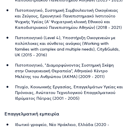
Πιστοποιητικό, Συστημική Συμβουλευτική Οικογένειας
και Ζεύγους, Ερευνητικό Πανεπιστημιακό Ινστιτούτο
Ψυχικής Υγείας (Α' Ψυχιατρική κλινική Εθνικού και
Καποδιστριακού Πανεπιστημίου Αθηνών) (2018 - 2021)
Πιστοποιητικό (Level 4), Υποστήριξη Οικογενειών με
πολύπλοκες και σύνθετες ανάγκες (Working with
families with complex and multiple needs), City&Guilds,
UK (2015 - 2016)
Πιστοποιητικό, "Διαμορφώνοντας Συστημική Σκέψη
στην Οικογενειακή Θεραπεία", Αθηναϊκό Κέντρο
Μελέτης του Ανθρώπου (ΑΚΜΑ) (2009 - 2011)
Πτυχίο, Κοινωνικής Εργασίας, Επαγγελμάτων Υγείας και
Πρόνοιας, Ανώτατου Τεχνολογικού Επαγγελματικού
Ιδρύματος Πάτρας (2001 - 2005)
Επαγγελματική εμπειρία
Ιδωτικό γραφείο, Νέο Ηράκλειο, Ελλάδα (2020 -