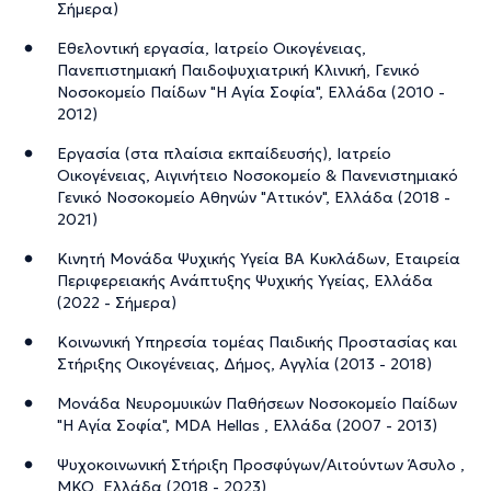
Σήμερα)
Εθελοντική εργασία, Ιατρείο Οικογένειας,
Πανεπιστημιακή Παιδοψυχιατρική Κλινική, Γενικό
Νοσοκομείο Παίδων "Η Αγία Σοφία", Ελλάδα (2010 -
2012)
Εργασία (στα πλαίσια εκπαίδευσής), Ιατρείο
Οικογένειας, Αιγινήτειο Νοσοκομείο & Πανενιστημιακό
Γενικό Νοσοκομείο Αθηνών "Αττικόν", Ελλάδα (2018 -
2021)
Κινητή Μονάδα Ψυχικής Υγεία ΒΑ Κυκλάδων, Εταιρεία
Περιφερειακής Ανάπτυξης Ψυχικής Υγείας, Ελλάδα
(2022 - Σήμερα)
Κοινωνική Υπηρεσία τομέας Παιδικής Προστασίας και
Στήριξης Οικογένειας, Δήμος, Αγγλία (2013 - 2018)
Μονάδα Νευρομυικών Παθήσεων Νοσοκομείο Παίδων
"Η Αγία Σοφία", MDA Hellas , Ελλάδα (2007 - 2013)
Ψυχοκοινωνική Στήριξη Προσφύγων/Αιτούντων Άσυλο ,
ΜΚΟ, Ελλάδα (2018 - 2023)