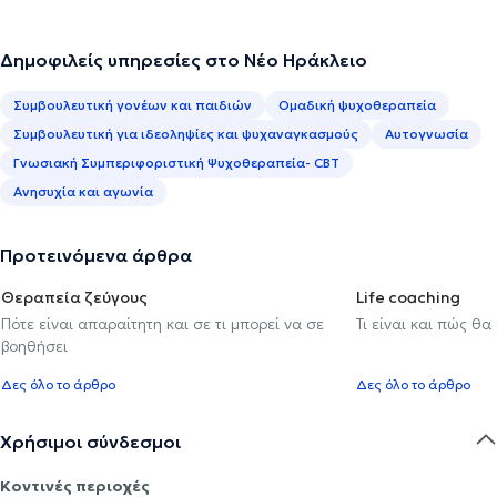
Δημοφιλείς υπηρεσίες στο Νέο Ηράκλειο
Συμβουλευτική γονέων και παιδιών
Ομαδική ψυχοθεραπεία
Συμβουλευτική για ιδεοληψίες και ψυχαναγκασμούς
Αυτογνωσία
Γνωσιακή Συμπεριφοριστική Ψυχοθεραπεία- CBT
Ανησυχία και αγωνία
Προτεινόμενα άρθρα
Θεραπεία ζεύγους
Life coaching
Πότε είναι απαραίτητη και σε τι μπορεί να σε
Τι είναι και πώς θα
βοηθήσει
Δες όλο το άρθρο
Δες όλο το άρθρο
Χρήσιμοι σύνδεσμοι
Κοντινές περιοχές