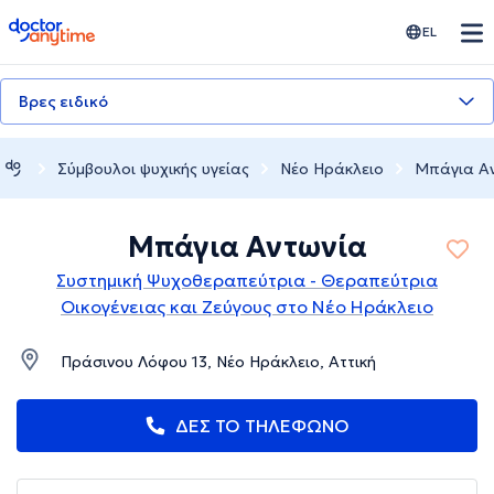
doctoranytime
EL
Βρες ειδικό
Σύμβουλοι ψυχικής υγείας
Νέο Ηράκλειο
Μπάγια Α
Μπάγια Αντωνία
Συστημική Ψυχοθεραπεύτρια - Θεραπεύτρια
Οικογένειας και Ζεύγους στο Νέο Ηράκλειο
Πράσινου Λόφου 13, Νέο Ηράκλειο, Αττική
ΔΕΣ ΤΟ ΤΗΛΕΦΩΝΟ