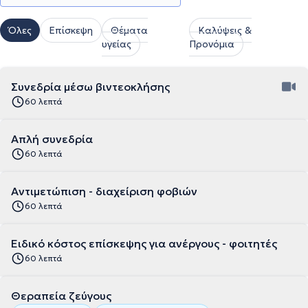
Όλες
Επίσκεψη
Θέματα
Καλύψεις &
υγείας
Προνόμια
Συνεδρία μέσω βιντεοκλήσης
60 λεπτά
Απλή συνεδρία
60 λεπτά
Αντιμετώπιση - διαχείριση φοβιών
60 λεπτά
Ειδικό κόστος επίσκεψης για ανέργους - φοιτητές
60 λεπτά
Θεραπεία ζεύγους