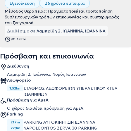
Εξειδίκευση
26 χρόνια εμπειρία
Μέθοδος θεραπείας: Πραγματοποιείται τροποποίηση
δυσλειτουργικών τρόπων επικοινωνίας και συμπεριφοράς
του ζευγαριού.
Διαθέσιμο σε:
Λαμπρίδη 2, ΙΩΑΝΝΙΝΑ, ΙΩΑΝΝΙΝΑ
90 λεπτά
Πρόσβαση και επικοινωνία
Διεύθυνση
Λαμπρίδη 2, Ιωάννινα, Νομός Ιωαννίνων
Λεωφορείο
ΣΤΑΘΜΟΣ ΛΕΩΦΟΡΕΙΩΝ ΥΠΕΡΑΣΤΙΚΟΥ ΚΤΕΛ
1,52km
ΙΩΑΝΝΙΝΩΝ
Πρόσβαση για ΑμεΑ
Ο χώρος διαθέτει πρόσβαση για ΑμεΑ.
Parking
PARKING ΑΥΤΟΚΙΝΗΤΩΝ ΙΩΑΝΝΙΝΑ
217m
NAPOLEONTOS ZERVA 38 PARKING
229m