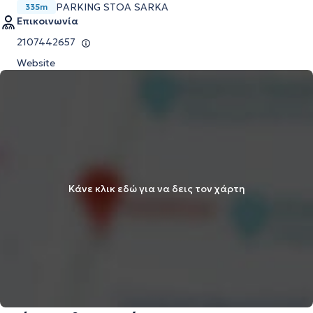
PARKING STOA SARKA
335m
Επικοινωνία
2107442657
Website
Κάνε κλικ εδώ για να δεις τον χάρτη