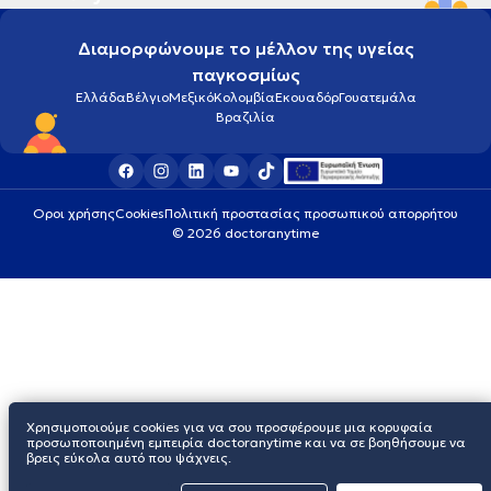
Διαμορφώνουμε το μέλλον της υγείας
παγκοσμίως
Ελλάδα
Βέλγιο
Μεξικό
Κολομβία
Εκουαδόρ
Γουατεμάλα
Βραζιλία
Οροι χρήσης
Cookies
Πολιτική προστασίας προσωπικού απορρήτου
© 2026 doctoranytime
Χρησιμοποιούμε cookies για να σου προσφέρουμε μια κορυφαία
προσωποποιημένη εμπειρία doctoranytime και να σε βοηθήσουμε να
βρεις εύκολα αυτό που ψάχνεις.