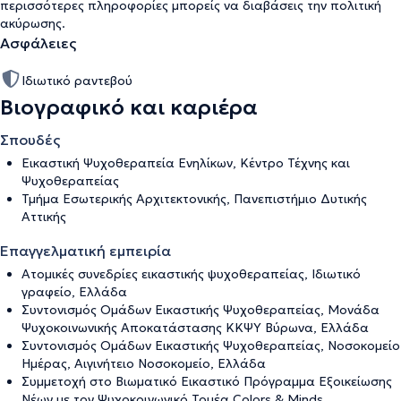
περισσότερες πληροφορίες μπορείς να διαβάσεις την
πολιτική
ακύρωσης
.
Ασφάλειες
Ιδιωτικό ραντεβού
Βιογραφικό και καριέρα
Σπουδές
Εικαστική Ψυχοθεραπεία Ενηλίκων, Κέντρο Τέχνης και
Ψυχοθεραπείας
Τμήμα Εσωτερικής Αρχιτεκτονικής, Πανεπιστήμιο Δυτικής
Αττικής
Επαγγελματική εμπειρία
Ατομικές συνεδρίες εικαστικής ψυχοθεραπείας, Ιδιωτικό
γραφείο, Ελλάδα
Συντονισμός Ομάδων Εικαστικής Ψυχοθεραπείας, Μονάδα
Ψυχοκοινωνικής Αποκατάστασης ΚΚΨΥ Βύρωνα, Ελλάδα
Συντονισμός Ομάδων Εικαστικής Ψυχοθεραπείας, Νοσοκομείο
Ημέρας, Αιγινήτειο Νοσοκομείο, Ελλάδα
Συμμετοχή στο Βιωματικό Εικαστικό Πρόγραμμα Εξοικείωσης
Νέων με τον Ψυχοκοινωνικό Τομέα Colors & Minds,