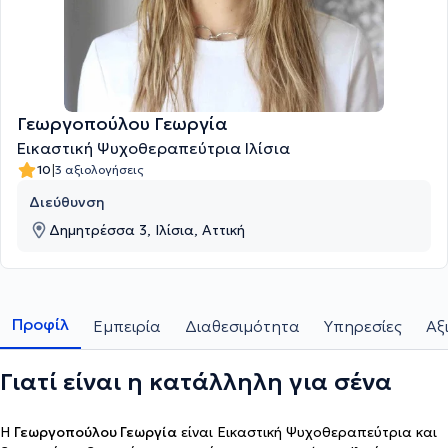
Γεωργοπούλου Γεωργία
Εικαστική Ψυχοθεραπεύτρια Ιλίσια
|
10
3 αξιολογήσεις
Διεύθυνση
Δημητρέσσα 3, Ιλίσια, Αττική
Προφίλ
Εμπειρία
Διαθεσιμότητα
Υπηρεσίες
Αξ
Γιατί είναι η κατάλληλη για σένα
Η
Γεωργοπούλου Γεωργία
είναι Εικαστική Ψυχοθεραπεύτρια και