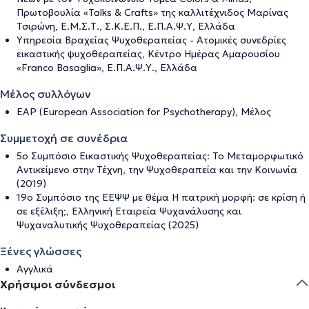
Πρωτοβουλία «Talks & Crafts» της καλλιτέχνιδος Μαρίνας
Τσιρώνη, Ε.Μ.Σ.Τ., Σ.Κ.Ε.Π., Ε.Π.Α.Ψ.Υ, Ελλάδα
Υπηρεσία Βραχείας Ψυχοθεραπείας - Ατομικές συνεδρίες
εικαστικής ψυχοθεραπείας, Κέντρο Ημέρας Αμαρουσίου
«Franco Basaglia», Ε.Π.Α.Ψ.Υ., Ελλάδα
Μέλος συλλόγων
EAP (European Association for Psychotherapy), Μέλος
Συμμετοχή σε συνέδρια
5ο Συμπόσιο Εικαστικής Ψυχοθεραπείας: Το Μεταμορφωτικό
Αντικείμενο στην Τέχνη, την Ψυχοθεραπεία και την Κοινωνία
(2019)
19ο Συμπόσιο της ΕΕΨΨ με θέμα Η πατρική μορφή: σε κρίση ή
σε εξέλιξη;, Ελληνική Εταιρεία Ψυχανάλυσης και
Ψυχαναλυτικής Ψυχοθεραπείας (2025)
Ξένες γλώσσες
Αγγλικά
Χρήσιμοι σύνδεσμοι