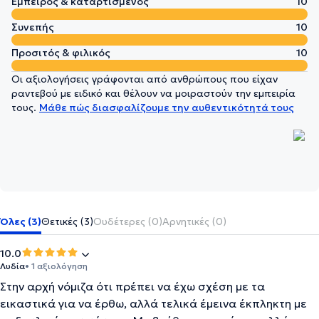
Έμπειρος & καταρτισμένος
10
Συνεπής
10
Προσιτός & φιλικός
10
Οι αξιολογήσεις γράφονται από ανθρώπους που είχαν
ραντεβού με ειδικό και θέλουν να μοιραστούν την εμπειρία
τους.
Μάθε πώς διασφαλίζουμε την αυθεντικότητά τους
Όλες (3)
Θετικές (3)
Ουδέτερες (0)
Αρνητικές (0)
10.0
Λυδία
• 1 αξιολόγηση
Στην αρχή νόμιζα ότι πρέπει να έχω σχέση με τα
εικαστικά για να έρθω, αλλά τελικά έμεινα έκπληκτη με