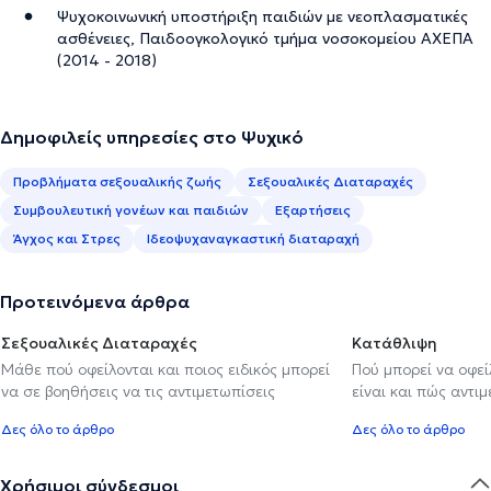
Ψυχοκοινωνική υποστήριξη παιδιών με νεοπλασματικές
ασθένειες, Παιδοογκολογικό τμήμα νοσοκομείου ΑΧΕΠΑ
(2014 - 2018)
Δημοφιλείς υπηρεσίες στο Ψυχικό
Προβλήματα σεξουαλικής ζωής
Σεξουαλικές Διαταραχές
Συμβουλευτική γονέων και παιδιών
Εξαρτήσεις
Άγχος και Στρες
Ιδεοψυχαναγκαστική διαταραχή
Προτεινόμενα άρθρα
Σεξουαλικές Διαταραχές
Κατάθλιψη
Μάθε πού οφείλονται και ποιος ειδικός μπορεί
Πού μπορεί να οφε
να σε βοηθήσεις να τις αντιμετωπίσεις
είναι και πώς αντι
Δες όλο το άρθρο
Δες όλο το άρθρο
Χρήσιμοι σύνδεσμοι