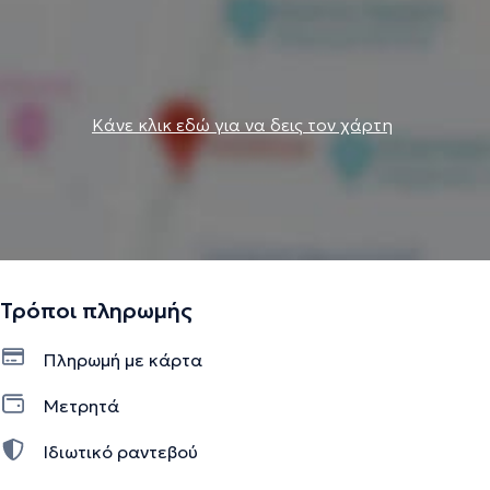
Την περιγραφή επιμελείται η ομάδα του doctoranytime βασισμένη σε
επαληθευμένες πληροφορίες.
Κάνε κλικ εδώ για να δεις τον χάρτη
Τρόποι πληρωμής
Πληρωμή με κάρτα
Μετρητά
Ιδιωτικό ραντεβού