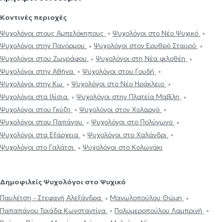
Κοντινές περιοχές
Ψυχολόγοι στους Αμπελόκηπους
Ψυχολόγοι στο Νέο Ψυχικό
Ψυχολόγοι στην Πανόρμου
Ψυχολόγοι στον Ερυθρό Σταυρό
Ψυχολόγοι στου Ζωγράφου
Ψυχολόγοι στη Νέα φιλοθέη
Ψυχολόγοι στην Αθήνα
Ψυχολόγοι στου Γουδή
Ψυχολόγοι στην Κω
Ψυχολόγοι στο Νέο Ηράκλειο
Ψυχολόγοι στα Ιλίσια
Ψυχολόγοι στην Πλατεία Μαβίλη
Ψυχολόγοι στου Γκύζη
Ψυχολόγοι στον Χολαργό
Ψυχολόγοι στου Παπάγου
Ψυχολόγοι στο Πολύγωνο
Ψυχολόγοι στα Εξάρχεια
Ψυχολόγοι στο Χαλάνδρι
Ψυχολόγοι στο Γαλάτσι
Ψυχολόγοι στο Κολωνάκι
Δημοφιλείς Ψυχολόγοι στο Ψυχικό
Παυλέτση - Στεφανή Αλεξάνδρα
Μανωλοπούλου Θώμη
Παπαπάνου Τριάδα Κωνσταντίνα
Πολυμεροπούλου Λαμπρινή