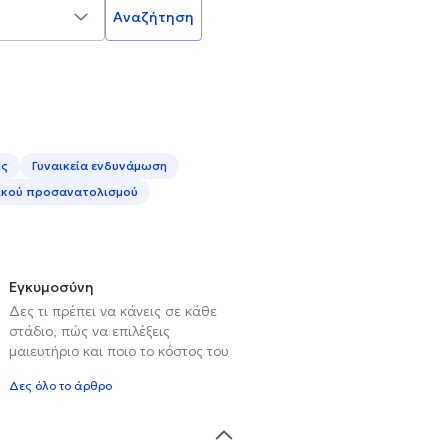
Αναζήτηση
υς
Γυναικεία ενδυνάμωση
ικού προσανατολισμού
Εγκυμοσύνη
Δες τι πρέπει να κάνεις σε κάθε
στάδιο, πώς να επιλέξεις
μαιευτήριο και ποιο το κόστος του
Δες όλο το άρθρο