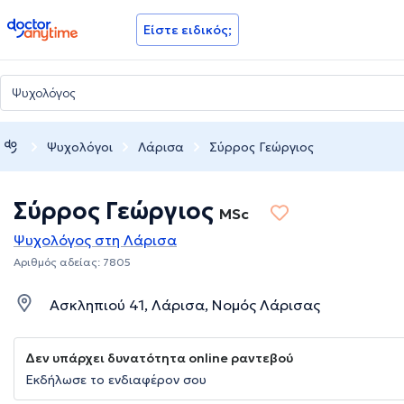
doctoranytime
Είστε ειδικός;
Ψυχολόγοι
Λάρισα
Σύρρος Γεώργιος
Σύρρος Γεώργιος
MSc
Ψυχολόγος στη Λάρισα
Αριθμός αδείας: 7805
Ασκληπιού 41, Λάρισα, Νομός Λάρισας
Δεν υπάρχει δυνατότητα online ραντεβού
Εκδήλωσε το ενδιαφέρον σου