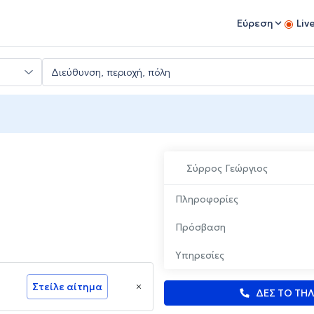
Εύρεση
Liv
Σύρρος Γεώργιος
Πληροφορίες
Πρόσβαση
Υπηρεσίες
Στείλε αίτημα
ΔΕΣ ΤΟ ΤΗ