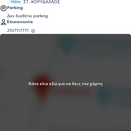
ΣΤ. ΚΟΡΥΔΑΛΛΟΣ
150m
Parking
Δεν διαθέτει parking
Επικοινωνία
2107117771
Κάνε κλικ εδώ για να δεις τον χάρτη