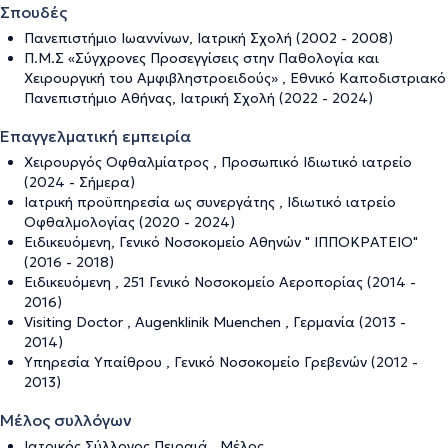
Σπουδές
Πανεπιστήμιο Ιωαννίνων, Ιατρική Σχολή (2002 - 2008)
Π.Μ.Σ «Σύγχρονες Προσεγγίσεις στην Παθολογία και
Χειρουργική του Αμφιβληστροειδούς» , Εθνικό Καποδιστριακό
Πανεπιστήμιο Αθήνας, Ιατρική Σχολή (2022 - 2024)
Επαγγελματική εμπειρία
Χειρουργός Οφθαλμίατρος , Προσωπικό Ιδιωτικό ιατρείο
(2024 - Σήμερα)
Ιατρική προϋπηρεσία ως συνεργάτης , Ιδιωτικό ιατρείο
Οφθαλμολογίας (2020 - 2024)
Ειδικευόμενη, Γενικό Νοσοκομείο Αθηνών " ΙΠΠΟΚΡΑΤΕΙΟ"
(2016 - 2018)
Ειδικευόμενη , 251 Γενικό Νοσοκομείο Αεροπορίας (2014 -
2016)
Visiting Doctor , Augenklinik Muenchen , Γερμανία (2013 -
2014)
Υπηρεσία Υπαίθρου , Γενικό Νοσοκομείο Γρεβενών (2012 -
2013)
Μέλος συλλόγων
Ιατρικός Σύλλογος Πειραιά , Μέλος