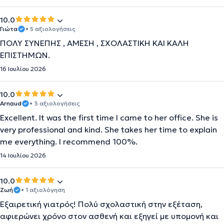
10.0
Γιώτα
• 5 αξιολογήσεις
ΠΟΛΎ ΣΥΝΕΠΗΣ , ΑΜΕΣΗ , ΣΧΟΛΑΣΤΙΚΗ ΚΑΙ ΚΑΛΗ
ΕΠΙΣΤΗΜΩΝ.
16 Ιουλίου 2026
10.0
Arnaud
• 3 αξιολογήσεις
Excellent. It was the first time I came to her office. She is
very professional and kind. She takes her time to explain
me everything. I recommend 100%.
14 Ιουλίου 2026
10.0
Ζωή
• 1 αξιολόγηση
Εξαιρετική γιατρός! Πολύ σχολαστική στην εξέταση,
αφιερώνει χρόνο στον ασθενή και εξηγεί με υπομονή και