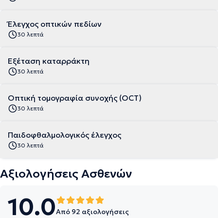
Έλεγχος οπτικών πεδίων
30 λεπτά
Εξέταση καταρράκτη
30 λεπτά
Οπτική τομογραφία συνοχής (OCT)
30 λεπτά
Παιδοφθαλμολογικός έλεγχος
30 λεπτά
Αξιολογήσεις Ασθενών
10.0
Από 92 αξιολογήσεις