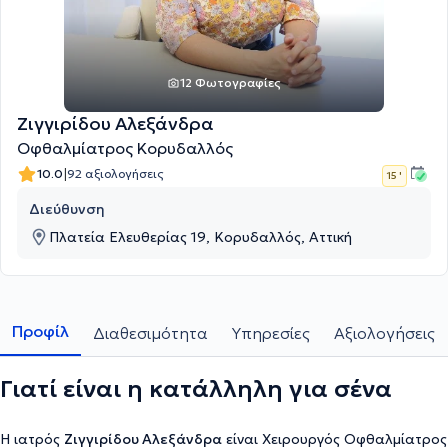
12 Φωτογραφίες
Ζιγγιρίδου Αλεξάνδρα
Οφθαλμίατρος Κορυδαλλός
|
10.0
92 αξιολογήσεις
15 '
Διεύθυνση
Πλατεία Ελευθερίας 19, Κορυδαλλός, Αττική
Προφίλ
Διαθεσιμότητα
Υπηρεσίες
Αξιολογήσεις
Γιατί είναι η κατάλληλη για σένα
Η ιατρός
Ζιγγιρίδου Αλεξάνδρα
είναι Χειρουργός Οφθαλμίατρος