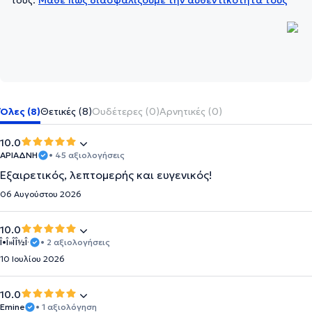
τους.
Μάθε πώς διασφαλίζουμε την αυθεντικότητά τους
Όλες (8)
Θετικές (8)
Ουδέτερες (0)
Αρνητικές (0)
10.0
ΑΡΙΑΔΝΗ
• 45 αξιολογήσεις
Εξαιρετικός, λεπτομερής και ευγενικός!
06 Αυγούστου 2026
10.0
Î•Î»Î­Î½Î·
• 2 αξιολογήσεις
10 Ιουλίου 2026
10.0
Emine
• 1 αξιολόγηση