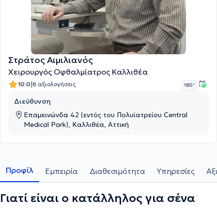
Στράτος Αιμιλιανός
Χειρουργός Οφθαλμίατρος Καλλιθέα
|
10.0
8 αξιολογήσεις
180 '
Διεύθυνση
Επαμεινώνδα 42 (εντός του Πολυϊατρείου Central
Medical Park), Καλλιθέα, Αττική
Προφίλ
Εμπειρία
Διαθεσιμότητα
Υπηρεσίες
Αξ
Γιατί είναι ο κατάλληλος για σένα