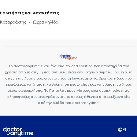
Ερωτήσεις και Απαντήσεις
Καταρράκτης
Ωχρά κηλίδα
Το doctoranytime είναι ένα end-to-end solution που υποστηρίζει τον
χρήστη από τη στιγμή που αντιμετωπίζει ένα ιατρικό σύμπτωμα μέχρι τη
στιγμή της λύσης του, δίνοντας του τη δυνατότητα να βρεί τον ειδικό που
χρειάζεται, να ζητήσει καθοδήγηση μέσω chat και να μιλήσει μαζί του
μέσω βιντεοκλήσης. Το Παπαλαμπρου Μαριος έχει συμπληρώσει τις
πληροφορίες που αναγράφονται, οι οποίες τίθενται υπό επεξεργασία
από την ομάδα του doctoranytime.
EL