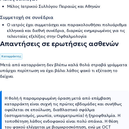
Μέλος Ιατρικού Συλλόγου Πειραιώς και Αθηνών
Συμμετοχή σε συνέδρια
Ο ιατρός έχει συμμετάσχει και παρακολουθήσει πολυάριθμα
ελληνικά και διεθνή συνέδρια, διαρκώς ενημερωμένος για τις
τελευταίες εξελίξεις στην Οφθαλμολογία
Απαντήσεις σε ερωτήσεις ασθενών
Καταρράκτης
Μετά από καταρράκτη δεν βλέπω καλά θολά στραβά γράμματα
υπάρχει περίπτωση να έχει βάλει λάθος φακό τι εξέταση το
δείχνει
Η θολή ή παραμορφωμένη όραση μετά από επέμβαση
καταρράκτη είναι συχνή τις πρώτες εβδομάδες και συνήθως
οφείλεται σε επούλωση, διαθλαστικό σφάλμα
(αστιγματισμός, μυωπία, υπερμετρωπία) ή ξηροφθαλμία. Η
τοποθέτηση λάθος ενδοφακού είναι πολύ σπάνια. Η θέση
του φακού ελέγχεται με βιομικροσκόπηση, ενώ με OCT