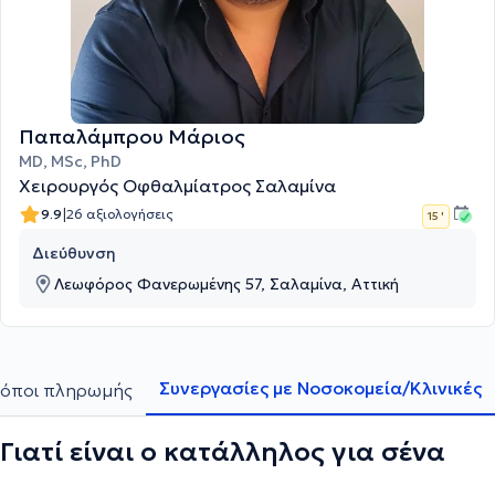
Παπαλάμπρου Μάριος
MD, MSc, PhD
Χειρουργός Οφθαλμίατρος Σαλαμίνα
|
9.9
26 αξιολογήσεις
15 '
Διεύθυνση
Λεωφόρος Φανερωμένης 57, Σαλαμίνα, Αττική
Συνεργασίες με Νοσοκομεία/Κλινικές
όποι πληρωμής
Γιατί είναι ο κατάλληλος για σένα