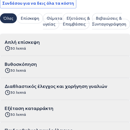
Συνδέσου για να δεις όλα τα κόστη
Όλες
Επίσκεψη
Θέματα
Εξετάσεις &
Βεβαιώσεις &
υγείας
Επεμβάσεις
Συνταγογράφηση
Απλή επίσκεψη
30 λεπτά
Βυθοσκόπηση
30 λεπτά
Διαθλαστικός έλεγχος και χορήγηση γυαλιών
30 λεπτά
Εξέταση καταρράκτη
30 λεπτά