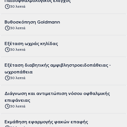
Παιδοφθαλμολογικός έλεγχος
30 λεπτά
Βυθοσκόπηση Goldmann
30 λεπτά
Εξέταση ωχράς κηλίδας
30 λεπτά
Εξέταση διαβητικής αμφιβληστροειδοπάθειας -
ωχροπάθεια
30 λεπτά
Διάγνωση και αντιμετώπιση νόσου οφθαλμικής
επιφάνειας
30 λεπτά
Εκμάθηση εφαρμογής φακών επαφής