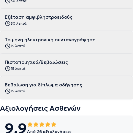
30 λεπτά
Εξέταση αμφιβληστροειδούς
30 λεπτά
Τρίμηνη ηλεκτρονική συνταγογράφηση
15 λεπτά
Πιστοποιητικά/Βεβαιώσεις
15 λεπτά
Βεβαίωση για δίπλωμα οδήγησης
15 λεπτά
Αξιολογήσεις Ασθενών
9.9
Από 26 αξιολογήσεις