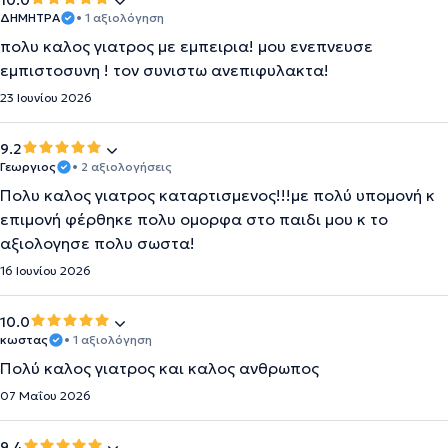
10.0
ΔΗΜΗΤΡΑ
• 1 αξιολόγηση
πολυ καλος γιατρος με εμπειρια! μου ενεπνευσε
εμπιστοσυνη ! τον συνιστω ανεπιφυλακτα!
23 Ιουνίου 2026
9.2
Γεωργιος
• 2 αξιολογήσεις
Πολυ καλος γιατρος καταρτισμενος!!!με πολύ υπομονή κ
επιμονή φέρθηκε πολυ ομορφα στο παιδι μου κ το
αξιολογησε πολυ σωστα!
16 Ιουνίου 2026
10.0
κωστας
• 1 αξιολόγηση
Πολύ καλος γιατρος και καλος ανθρωπος
07 Μαΐου 2026
9.4