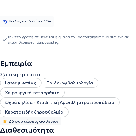
Μέλος του δικτύου DO+
Την περιγραφή επιμελείται η ομάδα του doctoranytime βασισμένη σε
επαληθευμένες πληροφορίες.
Εμπειρία
Σχετική εμπειρία
Laser μυωπίας
Παιδο-οφθαλμολογία
Χειρουργική καταρράκτη
Ωχρά κηλίδα - Διαβητική Αμφιβληστροειδοπάθεια
Κερατοειδής ξηροφθαλμία
26 συστάσεις ασθενών
Διαθεσιμότητα