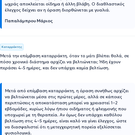
ωχράς αποκλείεται οίδημα ή άλλη βλάβη. Ο διαθλαστικός
έλεγχος δείχνει αν η όραση διορθώνεται με γυαλιά.
Παπαλάμπρου Μάριος
Καταρράκτης
Μετά την επέμβαση καταρράκτη, όταν το μάτι βλέπει θολά, σε
πόσο χρονικό διάστημα αρχίζει να βελτιώνεται; Ήδη έχουν
περάσει 4-5 ημέρες, και δεν υπάρχει καμία βελτίωση.
Μετά από επέμβαση καταρράκτη, η όραση συνήθως αρχίζει
να βελτιώνεται μέσα στις πρώτες μέρες, αλλά σε κάποιες
περιπτώσεις η αποκατάσταση μπορεί να χρειαστεί 1–2
εβδομάδες, κυρίως λόγω ήπιου οιδήματος ή φλεγμονής που
υποχωρεί με τη θεραπεία. Αν όμως δεν υπάρχει καθόλου
βελτίωση στις 4–5 ημέρες, είναι καλό να γίνει έλεγχος, ώστε
να διασφαλιστεί ότι η μετεγχειρητική πορεία εξελίσσεται
φυσιολογικά.