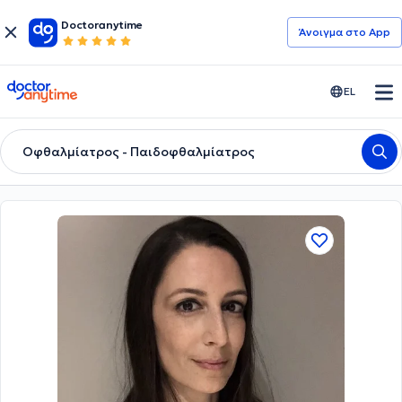
Doctoranytime
Άνοιγμα στο App
doctoranytime
EL
Οφθαλμίατρος - Παιδοφθαλμίατρος