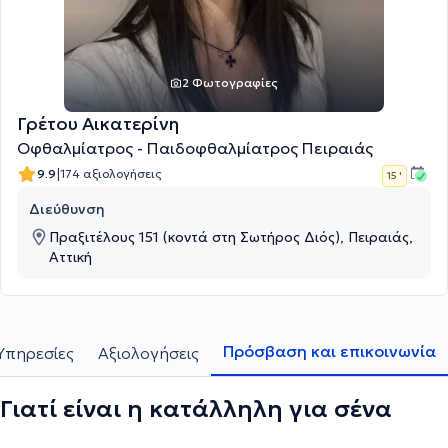
2 Φωτογραφίες
Γρέτου Αικατερίνη
Οφθαλμίατρος - Παιδοφθαλμίατρος Πειραιάς
|
9.9
174 αξιολογήσεις
15 '
Διεύθυνση
Πραξιτέλους 151 (κοντά στη Σωτήρος Διός), Πειραιάς,
Αττική
Πρόσβαση και επικοινωνία
Υπηρεσίες
Αξιολογήσεις
Γιατί είναι η κατάλληλη για σένα