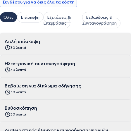
Συνδέσου για να δεις όλα τα κόστη
Όλες
Επίσκεψη
Εξετάσεις &
Βεβαιώσεις &
Επεμβάσεις
Συνταγογράφηση
Απλή επίσκεψη
30 λεπτά
Ηλεκτρονική συνταγογράφηση
30 λεπτά
Βεβαίωση για δίπλωμα οδήγησης
30 λεπτά
Βυθοσκόπηση
30 λεπτά
Διαθλαστικός έλεγχος και χορήγηση γυαλιών