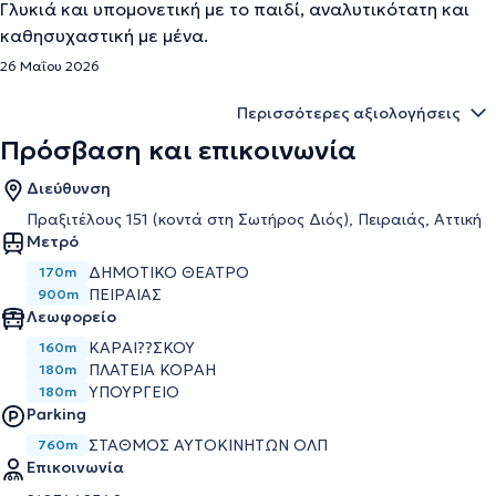
Γλυκιά και υπομονετική με το παιδί, αναλυτικότατη και
καθησυχαστική με μένα.
26 Μαΐου 2026
Περισσότερες αξιολογήσεις
Πρόσβαση και επικοινωνία
Διεύθυνση
Πραξιτέλους 151 (κοντά στη Σωτήρος Διός), Πειραιάς, Αττική
Μετρό
ΔΗΜΟΤΙΚΌ ΘΈΑΤΡΟ
170m
ΠΕΙΡΑΙΆΣ
900m
Λεωφορείο
ΚΑΡΑΙ??ΣΚΟΥ
160m
ΠΛΑΤΕΙΑ ΚΟΡΑΗ
180m
ΥΠΟΥΡΓΕΙΟ
180m
Parking
ΣΤΑΘΜΌΣ ΑΥΤΟΚΙΝΉΤΩΝ ΟΛΠ
760m
Επικοινωνία