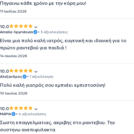
Πηγαινω κάθε χρόνο με την κόρη μου!
11 Ιουλίου 2026
10.0
Amalia-Spyridoula
• 3 αξιολογήσεις
Είναι μια πολύ καλή ιατρός, ευγενική και ιδανική για το
πρώτο ραντεβού για παιδιά !
14 Ιουνίου 2026
10.0
Αλεξανδρος
• 1 αξιολόγηση
Πολύ καλή γιατρός σου εμπνέει εμπιστοσύνη!
10 Ιουνίου 2026
10.0
ΜΑΡΙΑ
• 4 αξιολογήσεις
Σωστη επαγγελματιας, ακριβης στο ραντεβου. Την
συστηνω ανεπιφυλακτα