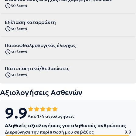
30 λεπτά
Εξέταση καταρράκτη
30 λεπτά
Παιδοφθαλμολογικός έλεγχος
30 λεπτά
Πιστοποιητικά/Βεβαιώσεις
30 λεπτά
Αξιολογήσεις Ασθενών
9.9
Από 174 αξιολογήσεις
Αληθινές αξιολογήσεις για αληθινούς ανθρώπους
Διερεύνησε την περίπτωσή μου σε βάθος
9.9