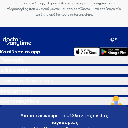
μέσω βιντεοκλήσης. Η Γρετου Αικατερινη έχει συμπληρώσει τις
πληροφορίες που αναγράφονται, οι οποίες τίθενται υπό επεξεργασία
από την ομάδα του doctoranytime.
EL
Κατέβασε το app
Περιοχές
Ειδικότητες
Παθήσεις/Υπηρεσίες
Αναζητήσεις
doctoranytime
Διαμορφώνουμε το μέλλον της υγείας
παγκοσμίως