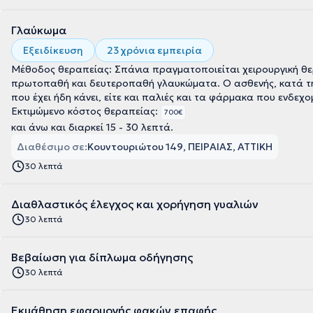
Γλαύκωμα
Εξειδίκευση
23 χρόνια εμπειρία
Μέθοδος θεραπείας: Σπάνια πραγματοποιείται χειρουργική θε
πρωτοπαθή και δευτεροπαθή γλαυκώματα. Ο ασθενής, κατά την
Εκτιμώμενο κόστος θεραπείας:
700€
και άνω και διαρκεί 15 - 30 λεπτά.
Διαθέσιμο σε:
Κουντουριώτου 149, ΠΕΙΡΑΙΑΣ, ΑΤΤΙΚΗ
30 λεπτά
Διαθλαστικός έλεγχος και χορήγηση γυαλιών
30 λεπτά
Βεβαίωση για δίπλωμα οδήγησης
30 λεπτά
Εκμάθηση εφαρμογής φακών επαφής