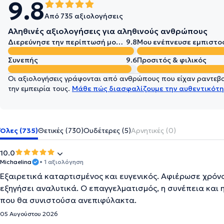
9.8
Από 735 αξιολογήσεις
Αληθινές αξιολογήσεις για αληθινούς ανθρώπους
Διερεύνησε την περίπτωσή μου σε βάθος
9.8
Μου ενέπνευσε εμπιστο
Συνεπής
9.6
Προσιτός & φιλικός
Οι αξιολογήσεις γράφονται από ανθρώπους που είχαν ραντεβού
την εμπειρία τους.
Μάθε πώς διασφαλίζουμε την αυθεντικότη
Όλες (735)
Θετικές (730)
Ουδέτερες (5)
Αρνητικές (0)
10.0
Michaelina
• 1 αξιολόγηση
Εξαιρετικά καταρτισμένος και ευγενικός. Αφιέρωσε χρόνο 
εξηγήσει αναλυτικά. Ο επαγγελματισμός, η συνέπεια και 
που θα συνιστούσα ανεπιφύλακτα.
05 Αυγούστου 2026