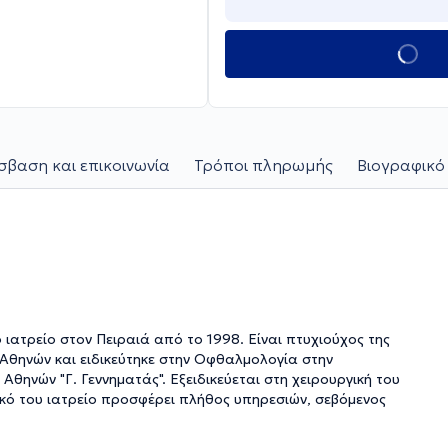
βαση και επικοινωνία
Τρόποι πληρωμής
Βιογραφικό
 Αθηνών και ειδικεύτηκε στην Οφθαλμολογία στην
θηνών "Γ. Γεννηματάς". Εξειδικεύεται στη χειρουργική του
ικό του ιατρείο προσφέρει πλήθος υπηρεσιών, σεβόμενος