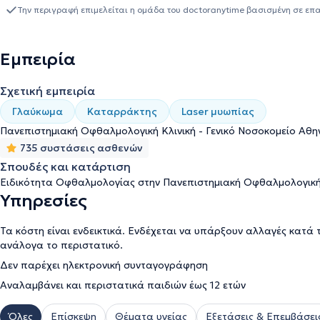
Την περιγραφή επιμελείται η ομάδα του doctoranytime βασισμένη σε επ
Εμπειρία
Σχετική εμπειρία
Γλαύκωμα
Καταρράκτης
Laser μυωπίας
Πανεπιστημιακή Οφθαλμολογική Κλινική - Γενικό Νοσοκομείο Αθηνών
735 συστάσεις ασθενών
Σπουδές και κατάρτιση
Ειδικότητα Οφθαλμολογίας στην Πανεπιστημιακή Οφθαλμολογική Κ
Υπηρεσίες
Τα κόστη είναι ενδεικτικά. Ενδέχεται να υπάρξουν αλλαγές κατά 
ανάλογα το περιστατικό.
Δεν παρέχει ηλεκτρονική συνταγογράφηση
Αναλαμβάνει και περιστατικά παιδιών έως 12 ετών
Όλες
Επίσκεψη
Θέματα υγείας
Εξετάσεις & Επεμβάσει