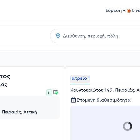
Εύρεση
Liv
τος
Ιατρείο 1
ιάς
Κουντουριώτου 149, Πειραιάς, Α
1 '
Επόμενη διαθεσιμότητα
 Πειραιάς, Αττική