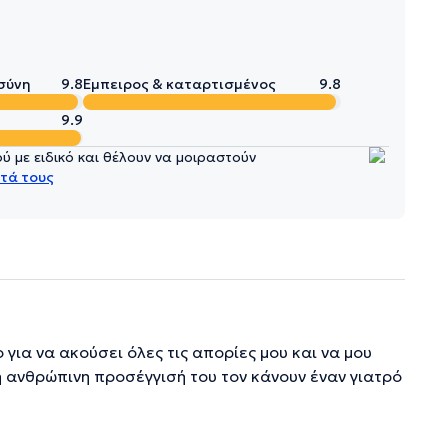
σύνη
9.8
Έμπειρος & καταρτισμένος
9.8
9.9
 με ειδικό και θέλουν να μοιραστούν
τά τους
για να ακούσει όλες τις απορίες μου και να μου
η ανθρώπινη προσέγγισή του τον κάνουν έναν γιατρό