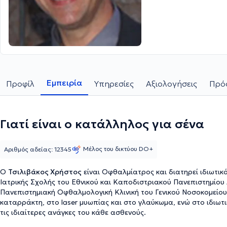
Εμπειρία
Προφίλ
Υπηρεσίες
Αξιολογήσεις
Πρόσ
Γιατί είναι ο κατάλληλος για σένα
Μέλος του δικτύου DO+
Αριθμός αδείας: 12345
Ο
Τσιλιβάκος Χρήστος
είναι Οφθαλμίατρος και διατηρεί ιδιωτικό ιατρείο στον Πειραιά από το 1998. Είναι πτυχιούχος της
Ιατρικής Σχολής του Εθνικού και Καποδιστριακού Πανεπιστημίου
Πανεπιστημιακή Οφθαλμολογική Κλινική του Γενικού Νοσοκομείου Α
καταρράκτη, στο laser μυωπίας και στο γλαύκωμα, ενώ στο ιδιωτ
τις ιδιαίτερες ανάγκες του κάθε ασθενούς.