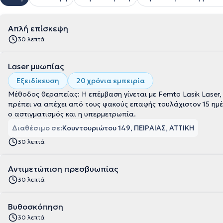
Απλή επίσκεψη
30 λεπτά
Laser μυωπίας
Εξειδίκευση
20 χρόνια εμπειρία
Μέθοδος θεραπείας: Η επέμβαση γίνεται με Femto Lasik Laser,
πρέπει να απέχει από τους φακούς επαφής τουλάχιστον 15 ημέ
ο αστιγματισμός και η υπερμετρωπία.
Διαθέσιμο σε:
Κουντουριώτου 149, ΠΕΙΡΑΙΑΣ, ΑΤΤΙΚΗ
30 λεπτά
Αντιμετώπιση πρεσβυωπίας
30 λεπτά
Βυθοσκόπηση
30 λεπτά