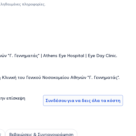
αληθευμένες πληροφορίες.
 "Γ. Γεννηματάς" | Athens Eye Hospital | Eye Day Clinic.
λινική του Γενικού Νοσοκομείου Αθηνών "Γ. Γεννηματάς".
την επίσκεψη
Συνδέσου για να δεις όλα τα κόστη
ς
Βεβαιώσεις & Συνταγογράφηση