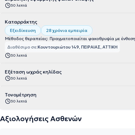
30 λεπτά
Καταρράκτης
Εξειδίκευση
28 χρόνια εμπειρία
Μέθοδος θεραπείας: Πραγματοποιείται φακοθρυψία με ένθεση 
Διαθέσιμο σε:
Κουντουριώτου 149, ΠΕΙΡΑΙΑΣ, ΑΤΤΙΚΗ
30 λεπτά
Εξέταση ωχράς κηλίδας
30 λεπτά
Τονομέτρηση
30 λεπτά
Αξιολογήσεις Ασθενών