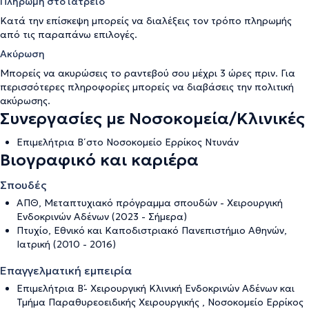
Πληρωμή στο ιατρείο
Κατά την επίσκεψη μπορείς να διαλέξεις τον τρόπο πληρωμής
από τις παραπάνω επιλογές.
Ακύρωση
Μπορείς να ακυρώσεις το ραντεβού σου μέχρι 3 ώρες πριν. Για
περισσότερες πληροφορίες μπορείς να διαβάσεις την
πολιτική
ακύρωσης
.
Συνεργασίες με Νοσοκομεία/Κλινικές
Επιμελήτρια Β΄ στο Νοσοκομείο Ερρίκος Ντυνάν
Βιογραφικό και καριέρα
Σπουδές
ΑΠΘ, Μεταπτυχιακό πρόγραμμα σπουδών - Χειρουργική
Ενδοκρινών Αδένων (2023 - Σήμερα)
Πτυχίο, Εθνικό και Καποδιστριακό Πανεπιστήμιο Αθηνών,
Ιατρική (2010 - 2016)
Επαγγελματική εμπειρία
Επιμελήτρια Β΄- Χειρουργική Κλινική Ενδοκρινών Αδένων και
Τμήμα Παραθυρεοειδικής Χειρουργικής , Νοσοκομείο Ερρίκος