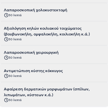
Λαπαροσκοπική χολοκυστεκτομή
30 λεπτά
Αξιολόγηση κηλών κοιλιακού τοιχώματος
(βουβωνοκήλη, ομφαλοκήλη, κοιλιοκήλη κ.ά.)
30 λεπτά
Λαπαροσκοπική χειρουργική
30 λεπτά
Αντιμετώπιση κύστης κόκκυγος
30 λεπτά
Αφαίρεση δερματικών μορφωμάτων (σπίλων,
λιπωμάτων, κύστεων κ.ά.)
30 λεπτά