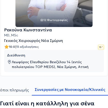
12 Φωτογραφίες
Ρεκούνα Κωνσταντίνα
MD, MSc
Γενικός Χειρουργός Νέα Σμύρνη
|
10.0
13 αξιολογήσεις
15 '
Διεύθυνση
Λεωφόρος Ελευθερίου Βενιζέλου 14 (εντός
πολυϊατρείου ΤΟP MEDS), Νέα Σμύρνη, Αττική
Συνεργασίες με Νοσοκομεία/Κλινικές
όποι πληρωμής
Γιατί είναι η κατάλληλη για σένα