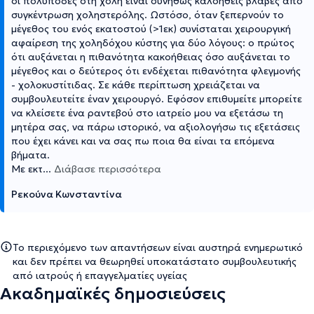
οι πολύποδες στη χολή είναι συνήθως καλοήθεις βλάβες από
συγκέντρωση χοληστερόλης. Ωστόσο, όταν ξεπερνούν το
μέγεθος του ενός εκατοστού (>1εκ) συνίσταται χειρουργική
αφαίρεση της χοληδόχου κύστης για δύο λόγους: ο πρώτος
ότι αυξάνεται η πιθανότητα κακοήθειας όσο αυξάνεται το
μέγεθος και ο δεύτερος ότι ενδέχεται πιθανότητα φλεγμονής
- χολοκυστίτιδας. Σε κάθε περίπτωση χρειάζεται να
συμβουλευτείτε έναν χειρουργό. Εφόσον επιθυμείτε μπορείτε
να κλείσετε ένα ραντεβού στο ιατρείο μου να εξετάσω τη
μητέρα σας, να πάρω ιστορικό, να αξιολογήσω τις εξετάσεις
που έχει κάνει και να σας πω ποια θα είναι τα επόμενα
βήματα.
Με εκτ
...
Διάβασε περισσότερα
Ρεκούνα Κωνσταντίνα
Το περιεχόμενο των απαντήσεων είναι αυστηρά ενημερωτικό
και δεν πρέπει να θεωρηθεί υποκατάστατο συμβουλευτικής
από ιατρούς ή επαγγελματίες υγείας
Ακαδημαϊκές δημοσιεύσεις