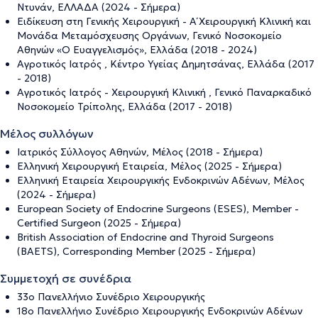
Ντυνάν, ΕΛΛΑΔΑ (2024 - Σήμερα)
Ειδίκευση στη Γενικής Χειρουργική - Α΄ Χειρουργική Κλινική και
Μονάδα Μεταμόσχευσης Οργάνων, Γενικό Νοσοκομείο
Αθηνών «Ο Ευαγγελισμός», Ελλάδα (2018 - 2024)
Αγροτικός Ιατρός , Κέντρο Υγείας Δημητσάνας, Ελλάδα (2017
- 2018)
Αγροτικός Ιατρός - Χειρουργική Κλινική , Γενικό Παναρκαδικό
Νοσοκομείο Τρίπολης, Ελλάδα (2017 - 2018)
Μέλος συλλόγων
Ιατρικός Σύλλογος Αθηνών, Μέλος (2018 - Σήμερα)
Ελληνική Χειρουργική Εταιρεία, Μέλος (2025 - Σήμερα)
Ελληνική Εταιρεία Χειρουργικής Ενδοκρινών Αδένων, Μέλος
(2024 - Σήμερα)
European Society of Endocrine Surgeons (ESES), Member -
Certified Surgeon (2025 - Σήμερα)
British Association of Endocrine and Thyroid Surgeons
(BAETS), Corresponding Member (2025 - Σήμερα)
Συμμετοχή σε συνέδρια
33ο Πανελλήνιο Συνέδριο Χειρουργικής
18ο Πανελλήνιο Συνέδριο Χειρουργικής Ενδοκρινών Αδένων