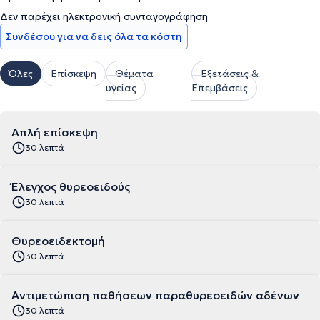
Δεν παρέχει ηλεκτρονική συνταγογράφηση
Συνδέσου για να δεις όλα τα κόστη
Όλες
Επίσκεψη
Θέματα
Εξετάσεις &
υγείας
Επεμβάσεις
Απλή επίσκεψη
30 λεπτά
Έλεγχος θυρεοειδούς
30 λεπτά
Θυρεοειδεκτομή
30 λεπτά
Αντιμετώπιση παθήσεων παραθυρεοειδών αδένων
30 λεπτά