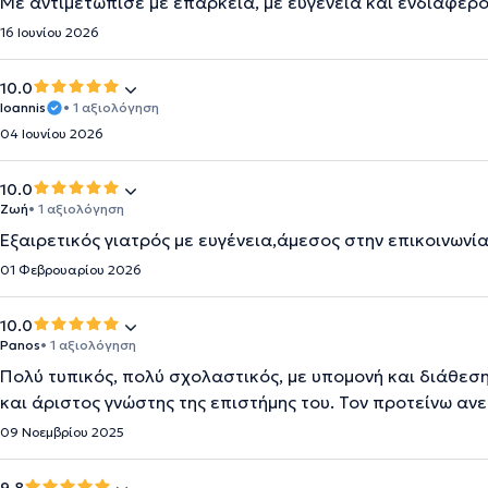
Με αντιμετώπισε με επάρκεια, με ευγένεια και ενδιαφέρο
16 Ιουνίου 2026
10.0
Ioannis
• 1 αξιολόγηση
04 Ιουνίου 2026
10.0
Ζωή
• 1 αξιολόγηση
Εξαιρετικός γιατρός με ευγένεια,άμεσος στην επικοινωνία
01 Φεβρουαρίου 2026
10.0
Panos
• 1 αξιολόγηση
Πολύ τυπικός, πολύ σχολαστικός, με υπομονή και διάθεση
και άριστος γνώστης της επιστήμης του. Τον προτείνω α
09 Νοεμβρίου 2025