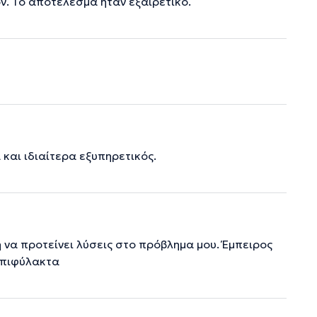
ν. Το αποτέλεσμα ήταν εξαιρετικό.
 και ιδιαίτερα εξυπηρετικός.
 να προτείνει λύσεις στο πρόβλημα μου. Έμπειρος
νεπιφύλακτα