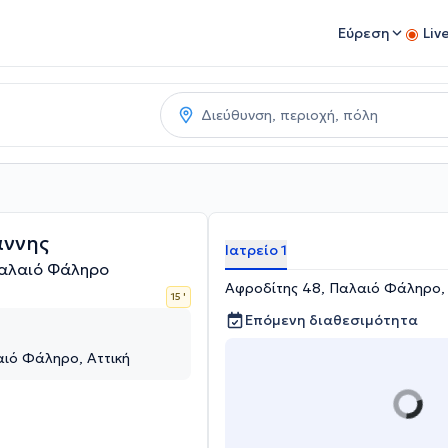
Εύρεση
Liv
άννης
Ιατρείο 1
Παλαιό Φάληρο
Αφροδίτης 48, Παλαιό Φάληρο, 
15 '
Επόμενη διαθεσιμότητα
αιό Φάληρο, Αττική