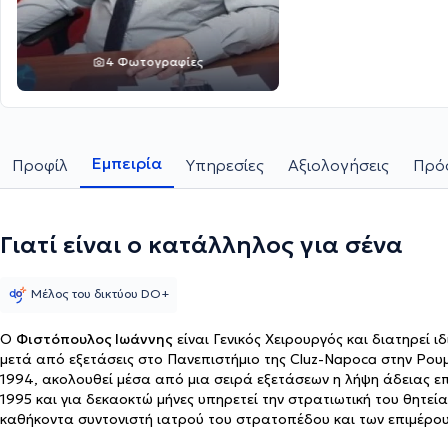
4 Φωτογραφίες
Εμπειρία
Προφίλ
Υπηρεσίες
Αξιολογήσεις
Πρόσ
Γιατί είναι ο κατάλληλος για σένα
Μέλος του δικτύου DO+
Ο
Φιστόπουλος Ιωάννης
είναι Γενικός Χειρουργός και διατηρεί 
μετά από εξετάσεις στο Πανεπιστήμιο της Cluz-Napoca στην Ρουμ
1994, ακολουθεί μέσα από μια σειρά εξετάσεων η λήψη άδειας επ
1995 και για δεκαοκτώ μήνες υπηρετεί την στρατιωτική του θητεί
καθήκοντα συντονιστή ιατρού του στρατοπέδου και των επιμέρους
από το 401 Γενικό Στρατιωτικό Νοσοκομείο Αθηνών. Τον Ιούλιο το