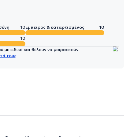
σύνη
10
Έμπειρος & καταρτισμένος
10
10
 με ειδικό και θέλουν να μοιραστούν
τά τους