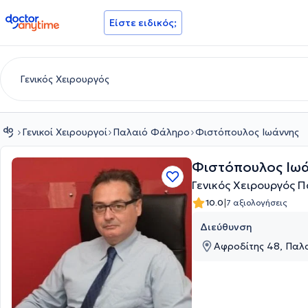
doctoranytime
Είστε ειδικός;
Γενικοί Χειρουργοί
Παλαιό Φάληρο
Φιστόπουλος Ιωάννης
Φιστόπουλος Ιω
Γενικός Χειρουργός 
|
10.0
7 αξιολογήσεις
Διεύθυνση
Αφροδίτης 48, Παλ