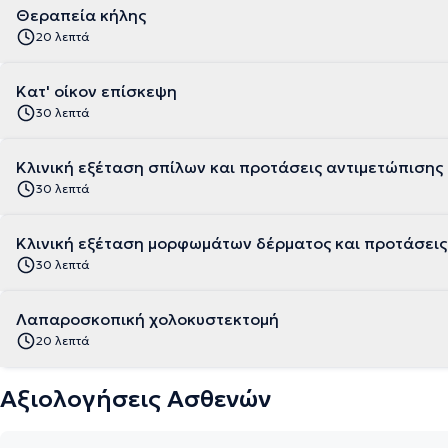
Θεραπεία κήλης
20 λεπτά
Κατ' οίκον επίσκεψη
30 λεπτά
Κλινική εξέταση σπίλων και προτάσεις αντιμετώπισης
30 λεπτά
Κλινική εξέταση μορφωμάτων δέρματος και προτάσεις
30 λεπτά
Λαπαροσκοπική χολοκυστεκτομή
20 λεπτά
Αξιολογήσεις Ασθενών