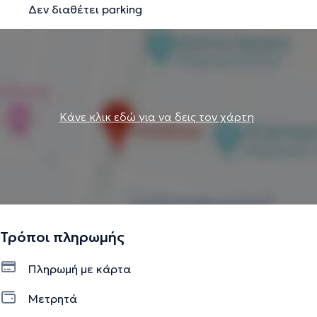
Δεν διαθέτει parking
συνεδρίες, πραγματοποιούνται είτε δια ζώσης, στο
διαιτολογικό γραφείο Restart Diet, είτε εξ΄ αποστάσεως
(online).
Την περιγραφή επιμελείται η ομάδα του doctoranytime βασισμένη σε
επαληθευμένες πληροφορίες.
Κάνε κλικ εδώ για να δεις τον χάρτη
Τρόποι πληρωμής
Πληρωμή με κάρτα
Μετρητά