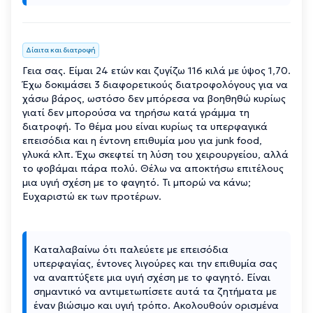
Δίαιτα και διατροφή
Γεια σας. Είμαι 24 ετών και ζυγίζω 116 κιλά με ύψος 1,70.
Έχω δοκιμάσει 3 διαφορετικούς διατροφολόγους για να
χάσω βάρος, ωστόσο δεν μπόρεσα να βοηθηθώ κυρίως
γιατί δεν μπορούσα να τηρήσω κατά γράμμα τη
διατροφή. Το θέμα μου είναι κυρίως τα υπερφαγικά
επεισόδια και η έντονη επιθυμία μου για junk food,
γλυκά κλπ. Έχω σκεφτεί τη λύση του χειρουργείου, αλλά
το φοβάμαι πάρα πολύ. Θέλω να αποκτήσω επιτέλους
μια υγιή σχέση με το φαγητό. Τι μπορώ να κάνω;
Ευχαριστώ εκ των προτέρων.
Καταλαβαίνω ότι παλεύετε με επεισόδια
υπερφαγίας, έντονες λιγούρες και την επιθυμία σας
να αναπτύξετε μια υγιή σχέση με το φαγητό. Είναι
σημαντικό να αντιμετωπίσετε αυτά τα ζητήματα με
έναν βιώσιμο και υγιή τρόπο. Ακολουθούν ορισμένα