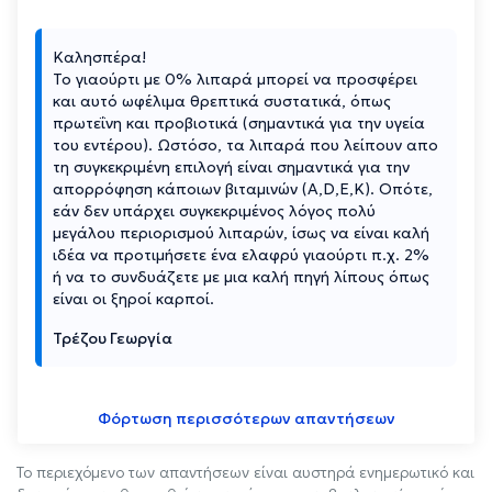
Καλησπέρα!
Το γιαούρτι με 0% λιπαρά μπορεί να προσφέρει
και αυτό ωφέλιμα θρεπτικά συστατικά, όπως
πρωτεΐνη και προβιοτικά (σημαντικά για την υγεία
του εντέρου). Ωστόσο, τα λιπαρά που λείπουν απο
τη συγκεκριμένη επιλογή είναι σημαντικά για την
απορρόφηση κάποιων βιταμινών (Α,D,E,K). Οπότε,
εάν δεν υπάρχει συγκεκριμένος λόγος πολύ
μεγάλου περιορισμού λιπαρών, ίσως να είναι καλή
ιδέα να προτιμήσετε ένα ελαφρύ γιαούρτι π.χ. 2%
ή να το συνδυάζετε με μια καλή πηγή λίπους όπως
είναι οι ξηροί καρποί.
Τρέζου Γεωργία
Φόρτωση περισσότερων απαντήσεων
Το περιεχόμενο των απαντήσεων είναι αυστηρά ενημερωτικό και