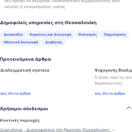
δεν πρέπει να θεωρηθεί υποκατάστατο συμβουλευτικής από
ιατρούς ή επαγγελματίες υγείας
Δημοφιλείς υπηρεσίες στη Θεσσαλονίκη
Δυσανεξία
Καρκίνος και διατροφή
Θηλασμός
Παχυσαρκία
Αθλητική διατροφή
Διαβήτης
Προτεινόμενα άρθρα
Διαλειμματική νηστεία
Ψυχογενής Βουλιμ
Τι είναι, πώς τις α
θεραπεία τους
Δες όλο το άρθρο
Δες όλο το άρθρο
Χρήσιμοι σύνδεσμοι
Κοντινές περιοχές
Διαιτολόγοι - Διατροφολόγοι στη Νεάπολη Θεσσαλονίκης