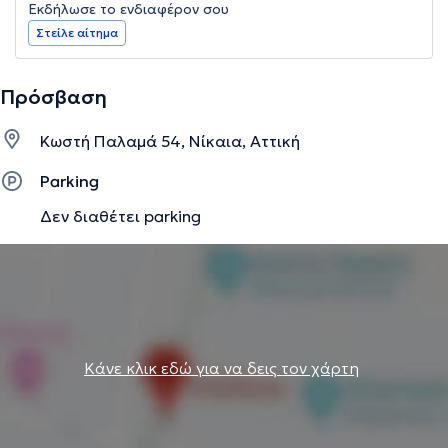
Εκδήλωσε το ενδιαφέρον σου
Στείλε αίτημα
Πρόσβαση
Κωστή Παλαμά 54, Νίκαια, Αττική
Parking
Δεν διαθέτει parking
Κάνε κλικ εδώ για να δεις τον χάρτη