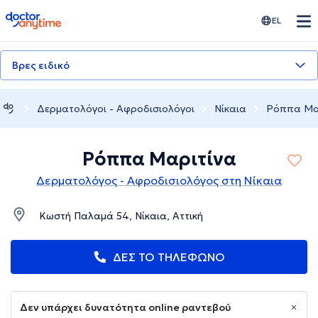
doctoranytime
EL
Βρες ειδικό
Δερματολόγοι - Αφροδισιολόγοι
Νίκαια
Ρόππα Μα
Ρόππα Μαριτίνα
Δερματολόγος - Αφροδισιολόγος στη Νίκαια
Κωστή Παλαμά 54, Νίκαια, Αττική
ΔΕΣ ΤΟ ΤΗΛΕΦΩΝΟ
Δεν υπάρχει δυνατότητα online ραντεβού