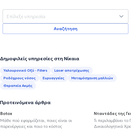
Αναζήτηση
Δημοφιλείς υπηρεσίες στη Νίκαια
Υαλουρονικό Οξύ - Fillers
Laser αποτρίχωσης
Ροδόχρους νόσος
Ευρυαγγείες
Μεταμόσχευση μαλλιών
Θεραπεία Ακμής
Προτεινόμενα άρθρα
Botox
Νταντάδες της Γε
Μάθε πού εφαρμόζεται, ποιες είναι οι
Τι περιλαμβάνει το
παρενέργειες και ποιο το κόστος
Δικαιολογητικά Χρε